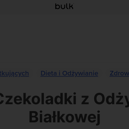
tkujących
Dieta i Odżywianie
Zdrow
 Czekoladki z Odż
Białkowej