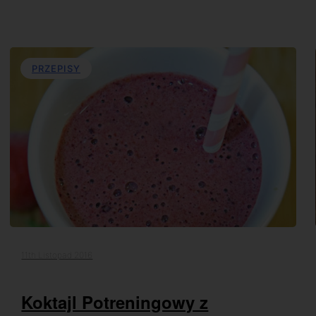
PRZEPISY
11th Listopad 2016
Koktajl Potreningowy z