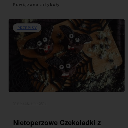
Powiązane artykuły
PRZEPISY
31st Październik 2018
Nietoperzowe Czekoladki z