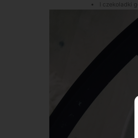
I czekoladki