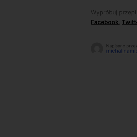
Wypróbuj przepis
Facebook
,
Twitt
Napisane prze
michalinami