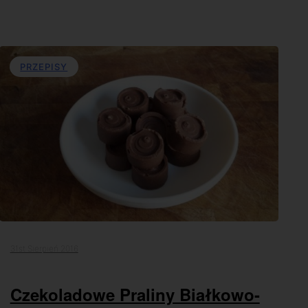
PRZEPISY
31st Sierpień 2016
Czekoladowe Praliny Białkowo-