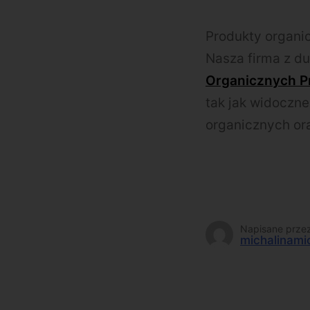
Produkty organi
Nasza firma z du
Organicznych P
tak jak widoczne
organicznych ora
Napisane prze
michalinami