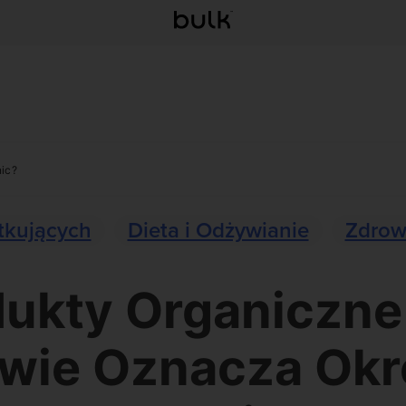
ic?
tkujących
Dieta i Odżywianie
Zdrow
ukty Organiczne
wie Oznacza Okr