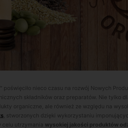
poświęciło nieco czasu na rozwój Nowych Produ
icznych składników oraz preparatów. Nie tylko dl
ukty organiczne, ale również ze względu na wyso
ts
, stworzonych dzięki wykorzystaniu imponując
 celu utrzymania
wysokiej jakości produktów o