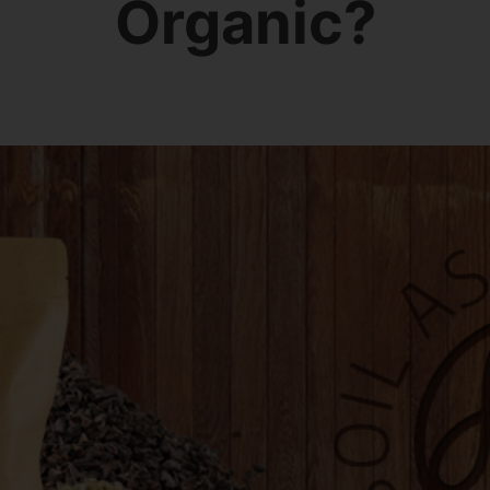
Organic?