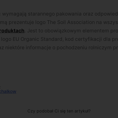
c wymagają starannego pakowania oraz odpowiedn
mą prezentuje logo The Soil Association na wszy
roduktach
. Jest to obowiązkowym elementem pro
 logo EU Organic Standard, kod certyfikacji dla p
z niektóre informacje o pochodzeniu rolniczym p
z
chalkow
Czy podobał Ci się ten artykuł?