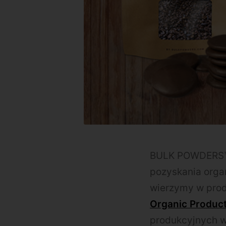
BULK POWDERS™ 
pozyskania organ
wierzymy w prod
Organic Produc
produkcyjnych w