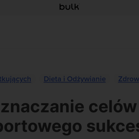
tkujących
Dieta i Odżywianie
Zdrow
znaczanie celów 
portowego sukce