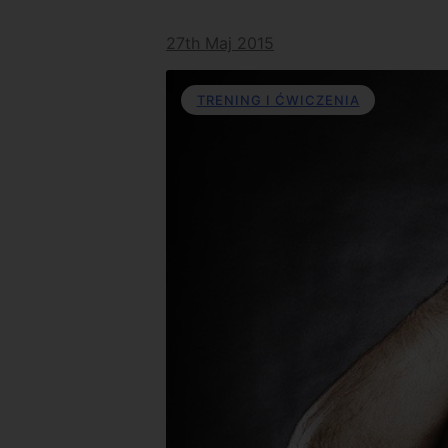
27th Maj 2015
TRENING I ĆWICZENIA