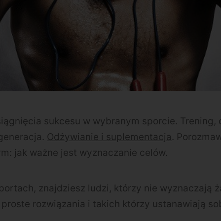
siągnięcia sukcesu w wybranym sporcie. Trening, 
generacja.
Odżywianie i suplementacja
. Porozma
m: jak ważne jest wyznaczanie celów.
ortach, znajdziesz ludzi, którzy nie wyznaczają 
 proste rozwiązania i takich którzy ustanawiają s