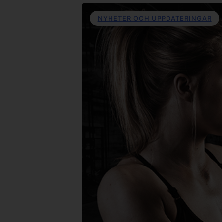
NYHETER OCH UPPDATERINGAR