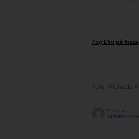
Följ Elin på Inst
Foto: Michaela 
Skriven av
antoinebeca