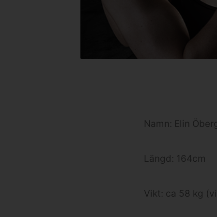
Namn: Elin Öber
Längd: 164cm
Vikt: ca 58 kg (v