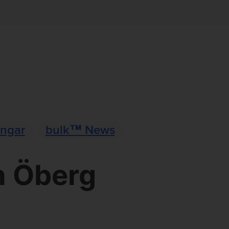
ingar
bulk™ News
n Öberg