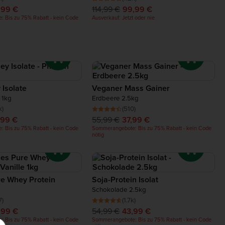
,99 €
114,99 €
99,99 €
 Bis zu 75% Rabatt - kein Code
Ausverkauf: Jetzt oder nie
 Isolate
Veganer Mass Gainer
e 1kg
Erdbeere 2.5kg
k)
(510)
,99 €
55,99 €
37,99 €
 Bis zu 75% Rabatt - kein Code
Sommerangebote: Bis zu 75% Rabatt - kein Code
nötig
re Whey Protein
Soja-Protein Isolat
Schokolade 2.5kg
7)
(1.7k)
,99 €
54,99 €
43,99 €
 Bis zu 75% Rabatt - kein Code
Sommerangebote: Bis zu 75% Rabatt - kein Code