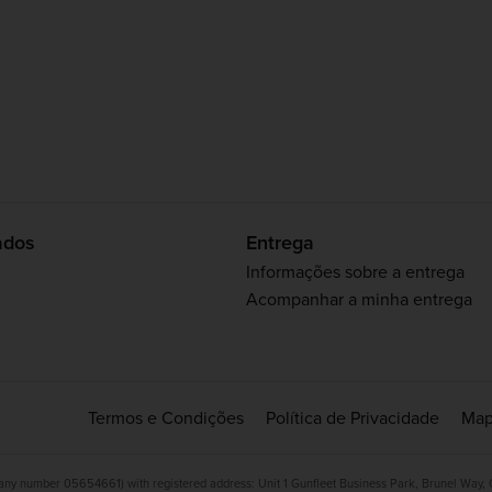
ados
Entrega
Informações sobre a entrega
Acompanhar a minha entrega
Termos e Condições
Política de Privacidade
Map
ny number 05654661) with registered address: Unit 1 Gunfleet Business Park, Brunel Way,