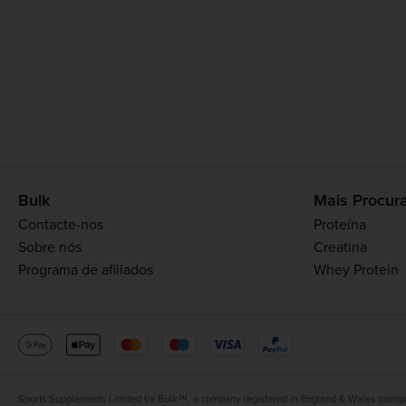
Bulk
Mais Procur
Contacte-nos
Proteína
Sobre nós
Creatina
Programa de afiliados
Whey Protein
Sports Supplements Limited t/a Bulk™, a company registered in England & Wales (compa