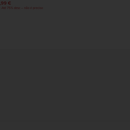
,99 €
: Até 75% desc – não é preciso