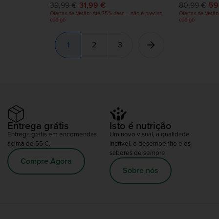
39,99 €
31,99 €
80,99 €
59
Ofertas de Verão: Até 75% desc – não é preciso
Ofertas de Verão
código
código
1
2
3
Entrega grátis
Isto é nutrição
Entrega grátis em encomendas
Um novo visual, a qualidade
acima de 55 €.
incrível, o desempenho e os
sabores de sempre
Compre Agora
Sobre nós