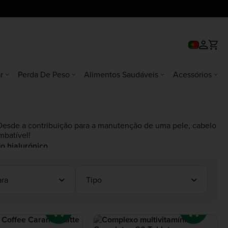
r
Perda De Peso
Alimentos Saudáveis
Acessórios
 Desde a contribuição para a manutenção de uma pele, cabelo
mbatível!
o hialurónico
.
ra
Tipo