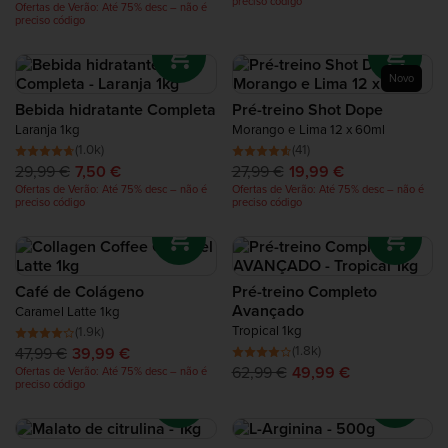
preciso código
Ofertas de Verão: Até 75% desc – não é
preciso código
Novo
Bebida hidratante Completa
Pré-treino Shot Dope
Laranja 1kg
Morango e Lima 12 x 60ml
(1.0k)
(41)
29,99 €
7,50 €
27,99 €
19,99 €
Ofertas de Verão: Até 75% desc – não é
Ofertas de Verão: Até 75% desc – não é
preciso código
preciso código
Café de Colágeno
Pré-treino Completo
Avançado
Caramel Latte 1kg
Tropical 1kg
(1.9k)
(1.8k)
47,99 €
39,99 €
62,99 €
49,99 €
Ofertas de Verão: Até 75% desc – não é
preciso código