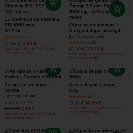
Comprimidos de Vitamina
B12 1000 mcg
Cápsulas gelatinosas
Ómega 3 Super Strength
180 Tablets
270 Cápsulas moles
(1.4k)
(2.4k)
24,99 €
5,99 €
49,99 €
39,99 €
Venda de fim de mês: Até 75% desc –
não é preciso código
Venda de fim de mês: Até 75% desc –
não é preciso código
Xarope zero calorias
Casca de psílio em pó
barista
500g
Caramelo 1000ml
(1.5k)
(2.0k)
18,99 €
14,99 €
10,99 €
7,49 €
Venda de fim de mês: Até 75% desc –
não é preciso código
Venda de fim de mês: Até 75% desc –
não é preciso código