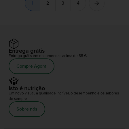
1
2
3
4
Entrega grátis
Entrega grátis em encomendas acima de 55 €.
Compre Agora
Isto é nutrição
Um novo visual, a qualidade incrível, o desempenho e os sabores
de sempre
Sobre nós