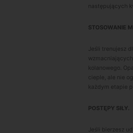
następujących k
STOSOWANIE M
Jeśli trenujesz d
wzmacniających 
kolanowego. Opa
cieple, ale nie 
każdym etapie p
POSTĘPY SIŁY.
Jeśli bierzesz 