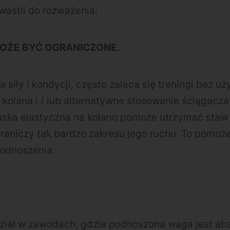
wastii do rozważenia:
OŻE BYĆ OGRANICZONE.
la siły i kondycji, często zaleca się treningi bez 
kolana i / lub alternatywne stosowanie ściągacza
ska elastyczna na kolano pomoże utrzymać staw
ograniczy tak bardzo zakresu jego ruchu. To pomoże
odnoszenia.
udział w zawodach, gdzie podnoszona waga jest a