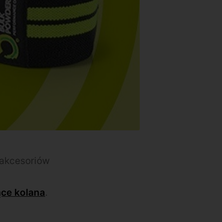
 akcesoriów
ce kolana
.