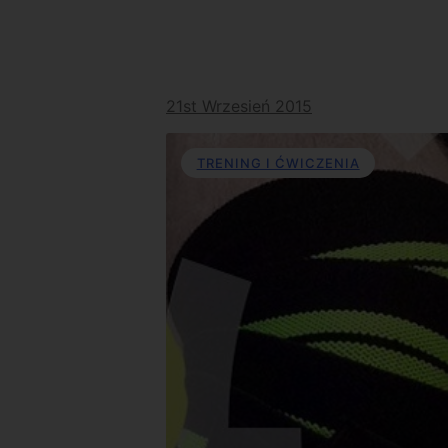
21st Wrzesień 2015
TRENING I ĆWICZENIA