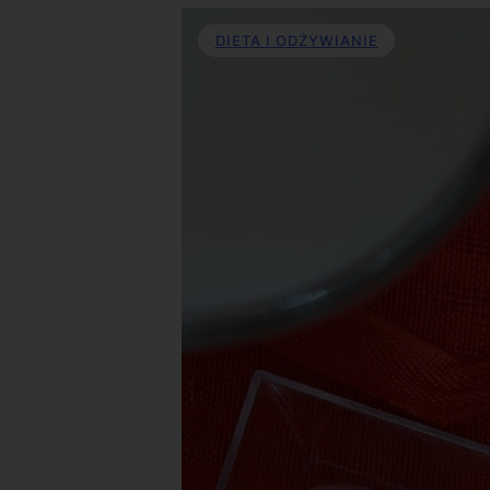
DIETA I ODŻYWIANIE