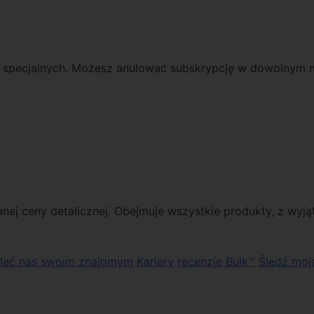
ch specjalnych. Możesz anulować subskrypcję w dowolnym
ej ceny detalicznej. Obejmuje wszystkie produkty, z wyj
leć nas swoim znajomym
Kariery
recenzje Bulk™
Śledź moj