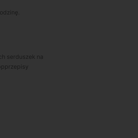
odzinę.
ch serduszek na
pprzepisy