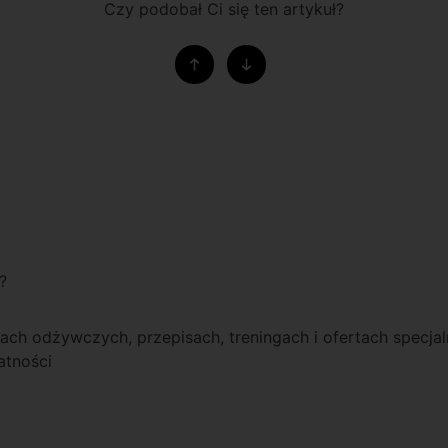
Czy podobał Ci się ten artykuł?
?
ach odżywczych, przepisach, treningach i ofertach specja
atności