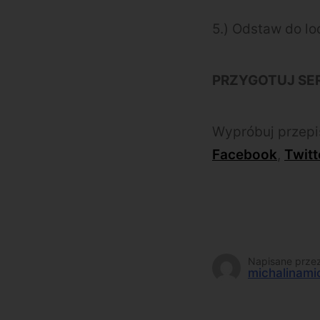
5.)
Odstaw do lo
PRZYGOTUJ SE
Wypróbuj przepi
Facebook
,
Twitt
Napisane prze
michalinami