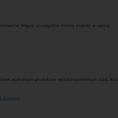
 momencie. Więcej szczegółów można znaleźć w naszej
ątkiem wybranych produktów wyszczególnionych tutaj. Kod
ą dostawę