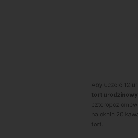
Aby uczcić 12 
tort urodzinowy
czteropoziomowe
na około 20 kaw
tort.