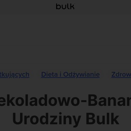
tkujących
Dieta i Odżywianie
Zdrow
zekoladowo-Bana
Urodziny Bulk