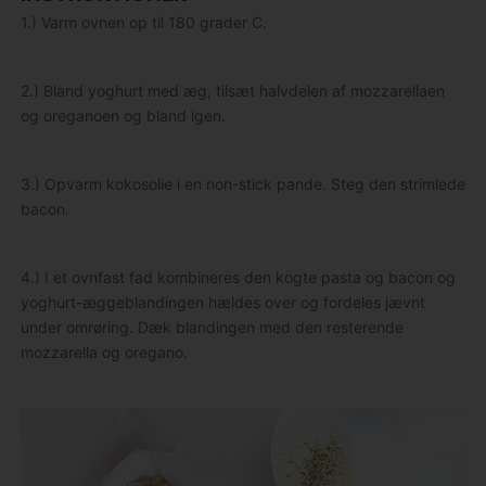
1.) Varm ovnen op til 180 grader C.
2.) Bland yoghurt med æg, tilsæt halvdelen af mozzarellaen
og oreganoen og bland igen.
3.) Opvarm kokosolie i en non-stick pande. Steg den strimlede
bacon.
4.) I et ovnfast fad kombineres den kogte pasta og bacon og
yoghurt-æggeblandingen hældes over og fordeles jævnt
under omrøring. Dæk blandingen med den resterende
mozzarella og oregano.