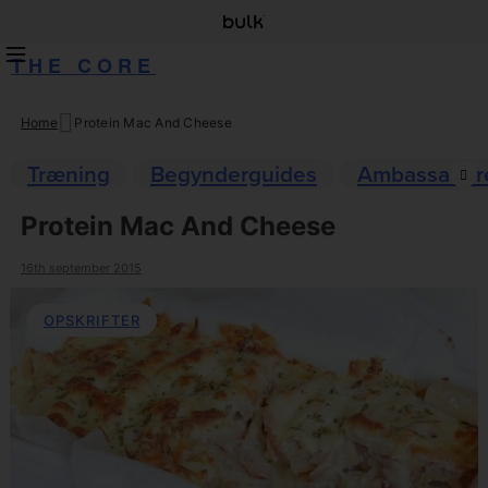
THE CORE
Home
Protein Mac And Cheese
Skip
to
Træning
Begynderguides
Ambassadør
content
Protein Mac And Cheese
16th september 2015
OPSKRIFTER