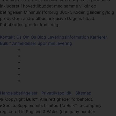
inkluderet i hovedtilbuddet med samme vilkår og
betingelser. Minimumsforbrug 300kr. Koden gælder gyldig
produkter i andre tilbud, inklusive Dagens tilbud.
Rabatkoden gælder kun i dag.
Kontakt Os
Om Os
Blog
Leveringsinformation
Karrierer
Bulk™ Anmeldelser
Spor min levering
Handelsbetingelser
Privatlivspolitik
Sitemap
© Copyright
Bulk™
. Alle rettigheder forbeholdt.
Sports Supplements Limited t/a Bulk™, a company
registered in England & Wales (company number