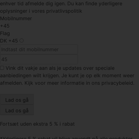
enhver tid afmelde dig igen. Du kan finde yderligere
oplysninger i vores privatlivspolitik
Mobilnummer
+45
Flag
DK
+45
Vink dit vakje
aan als je updates over speciale
aanbiedingen wilt krijgen. Je kunt je op elk moment weer
afmelden. Kijk voor meer informatie in ons privacybeleid.
Fortsæt uden ekstra 5 % i rabat
*Yderligere 5 % rabat vil blive anvendt på alle produkter