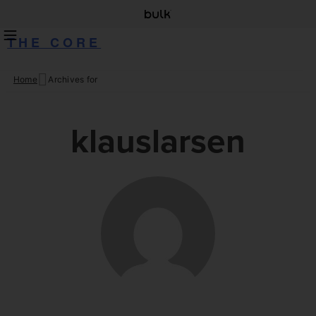
THE CORE
Home
Archives for
Skip
to
content
klauslarsen