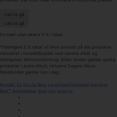
afmelden. Kijk voor meer informatie in ons privacybeleid.
Fortsæt uden ekstra 5 % i rabat
*Yderligere 5 % rabat vil blive anvendt på alle produkter
inkluderet i hovedtilbuddet med samme vilkår og
betingelser. Minimumsforbrug 300kr. Koden gælder gyldig
produkter i andre tilbud, inklusive Dagens tilbud.
Rabatkoden gælder kun i dag.
Kontakt Os
Om Os
Blog
Leveringsinformation
Karrierer
Bulk™ Anmeldelser
Spor min levering