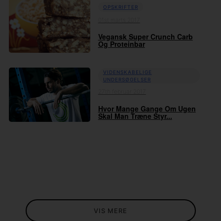
OPSKRIFTER
01st marts 2017
Vegansk Super Crunch Carb
Og Proteinbar
VIDENSKABELIGE
UNDERSØGELSER
27th februar 2017
Hvor Mange Gange Om Ugen
Skal Man Træne Styr...
VIS MERE