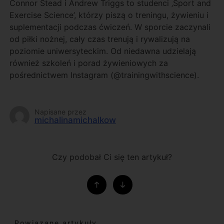
Connor Stead i Andrew Triggs to studenci ‚Sport and
Exercise Science’, którzy piszą o treningu, żywieniu i
suplementacji podczas ćwiczeń. W sporcie zaczynali
od piłki nożnej, cały czas trenują i rywalizują na
poziomie uniwersyteckim. Od niedawna udzielają
również szkoleń i porad żywieniowych za
pośrednictwem Instagram (@trainingwithscience).
Napisane przez
michalinamichalkow
Czy podobał Ci się ten artykuł?
Powiązane artykuły