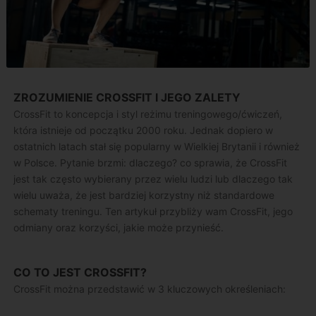
ZROZUMIENIE CROSSFIT I JEGO ZALETY
CrossFit to koncepcja i styl reżimu treningowego/ćwiczeń,
która istnieje od początku 2000 roku. Jednak dopiero w
ostatnich latach stał się popularny w Wielkiej Brytanii i również
w Polsce. Pytanie brzmi: dlaczego? co sprawia, że CrossFit
jest tak często wybierany przez wielu ludzi lub dlaczego tak
wielu uważa, że ​​jest bardziej korzystny niż standardowe
schematy treningu. Ten artykuł przybliży wam CrossFit, jego
odmiany oraz korzyści, jakie może przynieść.
CO TO JEST CROSSFIT?
CrossFit można przedstawić w 3 kluczowych określeniach: