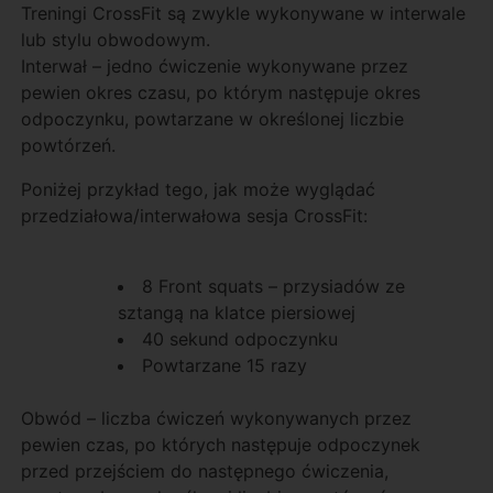
Treningi CrossFit są zwykle wykonywane w interwale
lub stylu obwodowym.
Interwał – jedno ćwiczenie wykonywane przez
pewien okres czasu, po którym następuje okres
odpoczynku, powtarzane w określonej liczbie
powtórzeń.
Poniżej przykład tego, jak może wyglądać
przedziałowa/interwałowa sesja CrossFit:
8 Front squats – przysiadów ze
sztangą na klatce piersiowej
40 sekund odpoczynku
Powtarzane 15 razy
Obwód – liczba ćwiczeń wykonywanych przez
pewien czas, po których następuje odpoczynek
przed przejściem do następnego ćwiczenia,