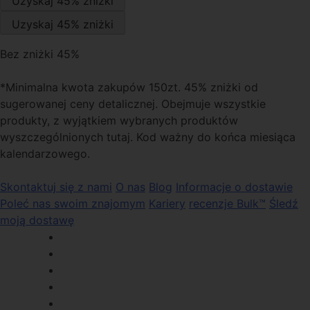
Bez zniżki 45%
*Minimalna kwota zakupów 150zt. 45% zniżki od
sugerowanej ceny detalicznej. Obejmuje wszystkie
produkty, z wyjątkiem wybranych produktów
wyszczególnionych tutaj. Kod ważny do końca miesiąca
kalendarzowego.
Skontaktuj się z nami
O nas
Blog
Informacje o dostawie
Poleć nas swoim znajomym
Kariery
recenzje Bulk™
Śledź
moją dostawę