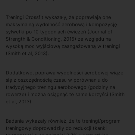
Treningi Crossfit wykazały, że poprawiają one
maksymalną wydolność aerobową i kompozycję
sylwetki po 10 tygodniach ćwiczeń (Journal of
Strength & Conditioning, 2015) ze względu na
wysoką moc wyjściową zaangażowaną w treningi
(Smith et al, 2013).
Dodatkowo, poprawa wydolności aerobowej wiąże
się z oszczędnością czasu w porównaniu do
tradycyjnego treningu aerobowego (godziny na
rowerze) i można osiągnąć te same korzyści (Smith
et al, 2013).
Badania wykazały również, że te treningi/program
treningowy doprowadziły do ​​redukcji tkanki