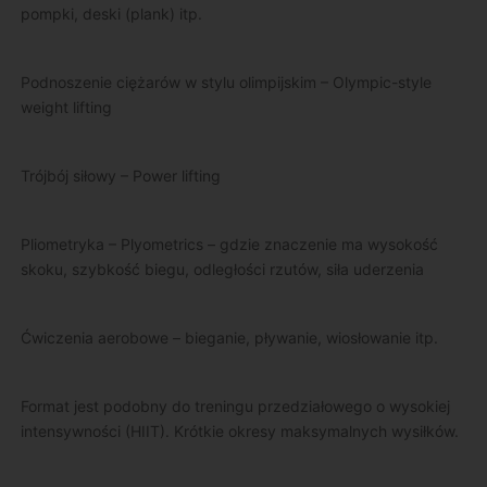
pompki, deski (plank) itp.
Podnoszenie ciężarów w stylu olimpijskim – Olympic-style
weight lifting
Trójbój siłowy – Power lifting
Pliometryka – Plyometrics – gdzie znaczenie ma wysokość
skoku, szybkość biegu, odległości rzutów, siła uderzenia
Ćwiczenia aerobowe – bieganie, pływanie, wiosłowanie itp.
Format jest podobny do treningu przedziałowego o wysokiej
intensywności (HIIT). Krótkie okresy maksymalnych wysiłków.