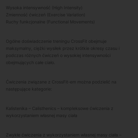
Wysoka intensywność (High Intensity)
Zmienność ćwiczeń (Exercise Variation)
Ruchy funkcjonalne (Functional Movements)
Ogólne doświadczenie treningu CrossFit obejmuje
maksymalny, ciężki wysiłek przez krótkie okresy czasu i
podczas różnych ćwiczeń o wysokiej intensywności
obejmujących całe ciało.
Ćwiczenia związane z CrossFit-em można podzielić na
następujące kategorie:
Kalistenika – Calisthenics – kompleksowe ćwiczenia z
wykorzystaniem własnej masy ciała
Zwykłe ćwiczenia z wykorzystaniem własnej masy ciała –