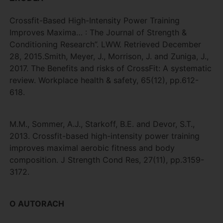
Crossfit-Based High-Intensity Power Training
Improves Maxima… : The Journal of Strength &
Conditioning Research”. LWW. Retrieved December
28, 2015.Smith, Meyer, J., Morrison, J. and Zuniga, J.,
2017. The Benefits and risks of CrossFit: A systematic
review. Workplace health & safety, 65(12), pp.612-
618.
M.M., Sommer, A.J., Starkoff, B.E. and Devor, S.T.,
2013. Crossfit-based high-intensity power training
improves maximal aerobic fitness and body
composition. J Strength Cond Res, 27(11), pp.3159-
3172.
O AUTORACH