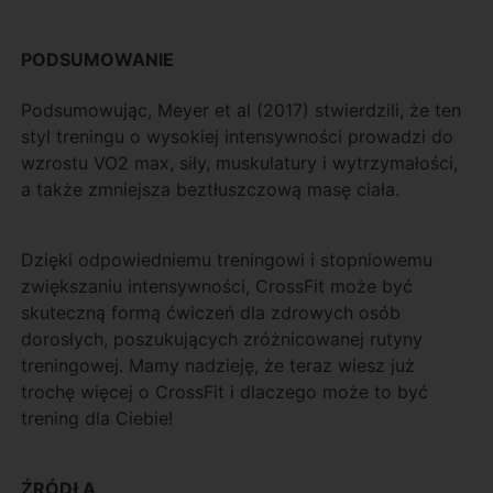
PODSUMOWANIE
Podsumowując, Meyer et al (2017) stwierdzili, że ten
styl treningu o wysokiej intensywności prowadzi do
wzrostu VO2 max, siły, muskulatury i wytrzymałości,
a także zmniejsza beztłuszczową masę ciała.
Dzięki odpowiedniemu treningowi i stopniowemu
zwiększaniu intensywności, CrossFit może być
skuteczną formą ćwiczeń dla zdrowych osób
dorosłych, poszukujących zróżnicowanej rutyny
treningowej. Mamy nadzieję, że teraz wiesz już
trochę więcej o CrossFit i dlaczego może to być
trening dla Ciebie!
ŹRÓDŁA