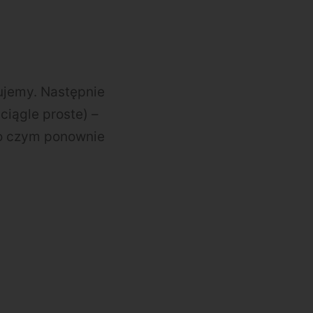
tujemy. Następnie
ciągle proste) –
po czym ponownie