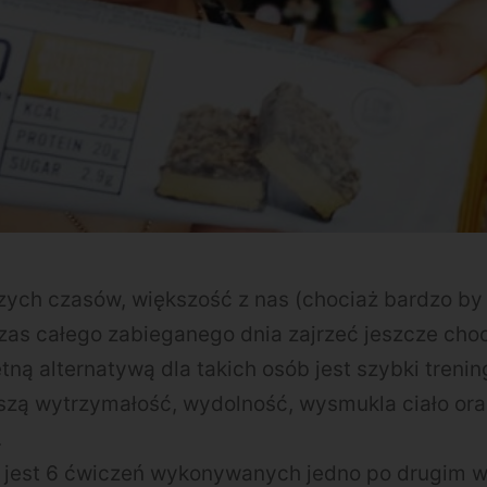
zych czasów, większość z nas (chociaż bardzo by 
zas całego zabieganego dnia zajrzeć jeszcze choc
tną alternatywą dla takich osób jest szybki trening
szą wytrzymałość, wydolność, wysmukla ciało or
.
 jest 6 ćwiczeń wykonywanych jedno po drugim w