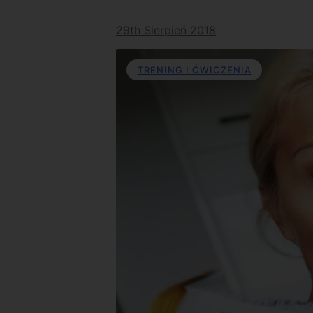
29th Sierpień 2018
TRENING I ĆWICZENIA