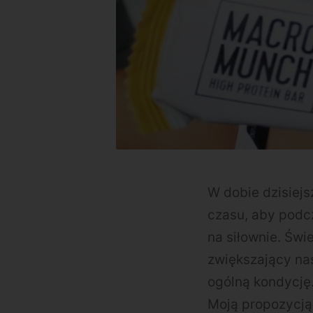
W dobie dzisiejs
czasu, aby podc
na siłownie. Świe
zwiększający na
ogólną kondycję
Moją propozycją