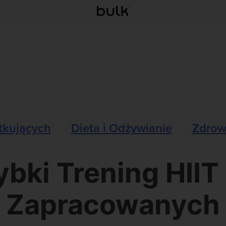
tkujących
Dieta i Odżywianie
Zdrow
ybki Trening HIIT 
Zapracowanych