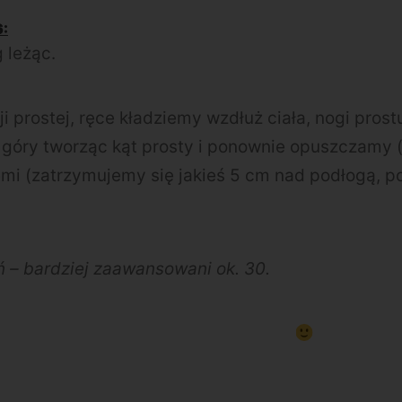
6:
 leżąc.
 prostej, ręce kładziemy wzdłuż ciała, nogi pros
góry tworząc kąt prosty i ponownie opuszczamy (
iemi (zatrzymujemy się jakieś 5 cm nad podłogą, 
 – bardziej zaawansowani ok. 30.