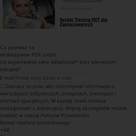
29th Sierpień 2018
Szybki Trening HIIT dla
Zapracowanych
Co powiesz na
ekskluzywne 45% zniżki
od sugerowanej ceny detalicznej* przy pierwszym
zakupie?
E-mail
Zaznacz to pole
, aby otrzymywać informacje o
wartościach odżywczych, przepisach, treningach i
ofertach specjalnych. W każdej chwili możesz
zrezygnować z subskrypcji. Więcej szczegółów można
znaleźć w naszej Polityce Prywatności
Numer telefonu komórkowego
+48