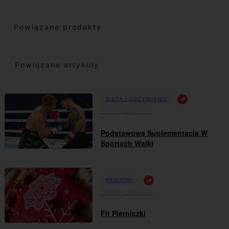
Powiązane produkty
Powiązane artykuły
DIETA I ODŻYWIANIE
15th Styczeń 2019
Podstawowa Suplementacja W
Sportach Walki
PRZEPISY
09th Styczeń 2019
Fit Pierniczki