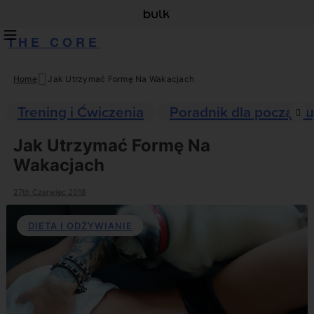
THE CORE
Home
Jak Utrzymać Formę Na Wakacjach
Skip
to
Trening i Ćwiczenia
Poradnik dla początku
content
Jak Utrzymać Formę Na
Wakacjach
27th Czerwiec 2018
DIETA I ODŻYWIANIE