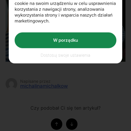
cookie na swoim urządzeniu w celu usprawnienia
korzystania z nawigacji strony, analizowania
wykorzystania strony i wsparcia naszych działań
marketingowych.
W porządku
Dostosuj swoje ustawienia
Napisane przez
michalinamichalkow
Czy podobał Ci się ten artykuł?