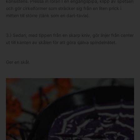
konsistens. Pressa in röran I en engångspipa, klipp av spetsen
och gör cirkelformer som sträcker sig från en liten prick i
mitten till större (tänk som en dart-tavla).
3.) Sedan, med tippen från en skarp kniv, gör linjer från center
ut till kanten av skålen för att göra själva spindelnätet.
Ger en skål.