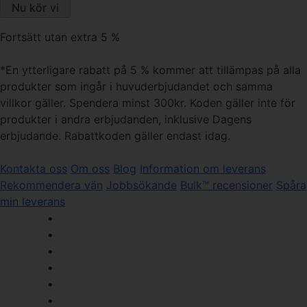
Fortsätt utan extra 5 %
*En ytterligare rabatt på 5 % kommer att tillämpas på alla
produkter som ingår i huvuderbjudandet och samma
villkor gäller. Spendera minst 300kr. Koden gäller inte för
produkter i andra erbjudanden, inklusive Dagens
erbjudande. Rabattkoden gäller endast idag.
Kontakta oss
Om oss
Blog
Information om leverans
Rekommendera vän
Jobbsökande
Bulk™ recensioner
Spåra
min leverans