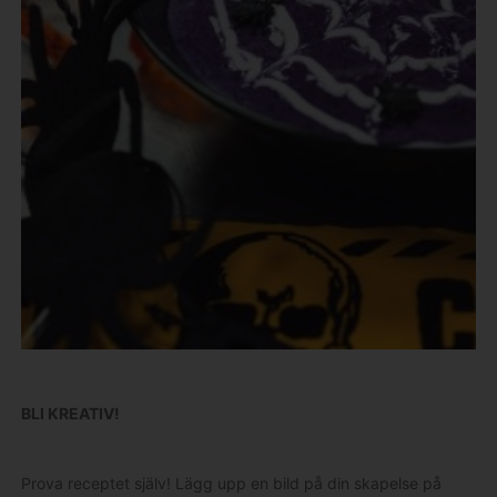
BLI KREATIV!
Prova receptet själv! Lägg upp en bild på din skapelse på