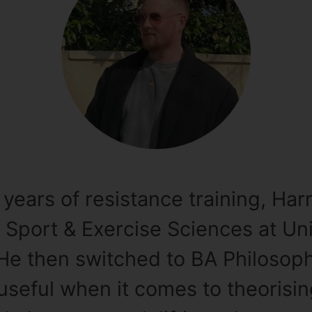
 years of resistance training, Har
 Sport & Exercise Sciences at Uni
e then switched to BA Philosoph
 useful when it comes to theorisi