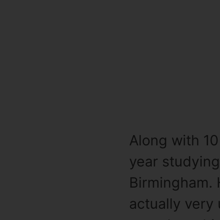
Along with 10
year studying
Birmingham. H
actually very