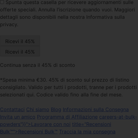
Spunta questa casella
per ricevere aggiornamenti sulle
offerte speciali. Annulla l’iscrizione quando vuoi. Maggiori
dettagli sono disponibili nella nostra Informativa sulla
privacy.
Continua senza il 45% di sconto
*Spesa minima €30. 45% di sconto sul prezzo di listino
consigliato. Valido per tutti i prodotti, tranne per i prodotti
selezionati qui. Codice valido fino alla fine del mese.
Contattaci
Chi siamo
Blog
Informazioni sulla Consegna
Invita un amico
Programma di Affiliazione
careers-at-bulk-
powders"}}">Lavorare con noi
title="Recensioni
Bulk™">Recensioni Bulk™
Traccia la mia consegna