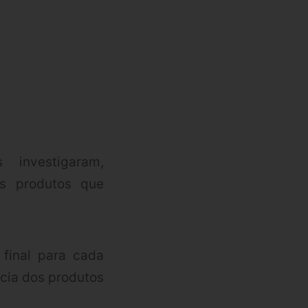
investigaram,
s produtos que
 final para cada
ácia dos produtos