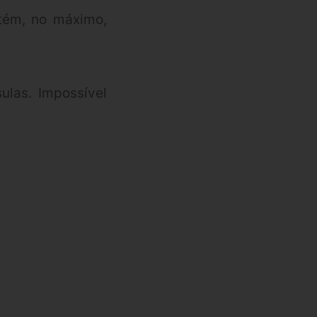
tém, no máximo,
las. Impossível