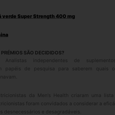
á verde Super Strength 400 mg
sina
 PRÉMIOS SÃO DECIDIDOS?
nalistas independentes de suplementos 
m papéis de pesquisa para saberem quais o
onavam.
ricionistas da Men’s Health criaram uma lista
tricionistas foram convidados a considerar a efic
vos desnecessários e desagradáveis.