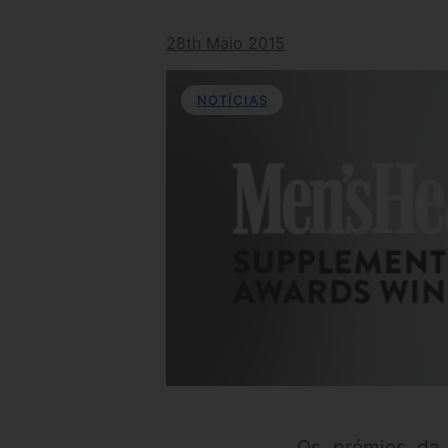
28th Maio 2015
NOTÍCIAS
Os prémios da 