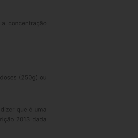
 a concentração
 doses (250g) ou
 dizer que é uma
trição 2013 dada