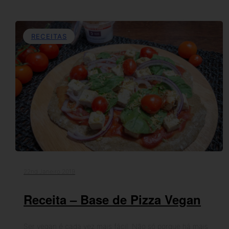
RECEITAS
22nd Janeiro 2019
Receita – Base de Pizza Vegan
Ser vegan é cada vez mais fácil. Não só porque há mais