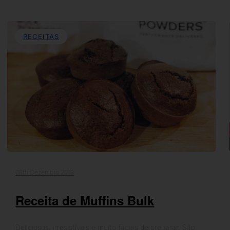
RECEITAS
08th Dezembro 2018
Receita de Muffins Bulk
Deliciosos, irresistíveis e muito fáceis de preparar. São