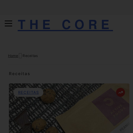
THE CORE
Skip
Home
Receitas
to
content
Receitas
RECEITAS