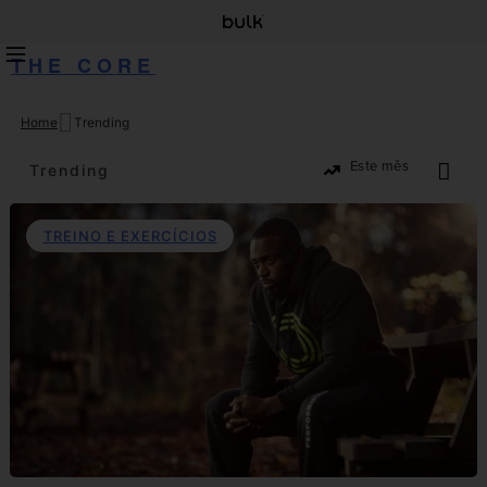
THE CORE
Home
Trending
Skip
to
Trending
content
TREINO E EXERCÍCIOS