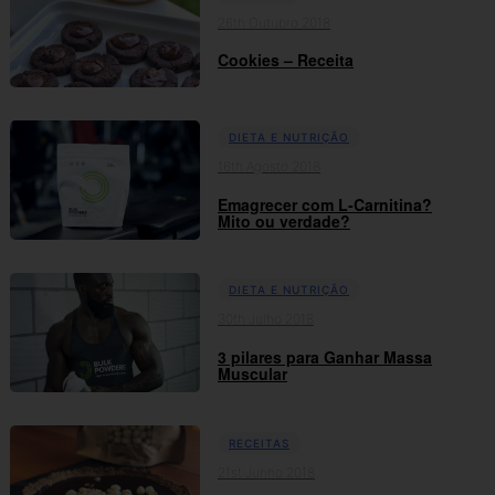
26th Outubro 2018
Cookies – Receita
DIETA E NUTRIÇÃO
16th Agosto 2018
Emagrecer com L-Carnitina?
Mito ou verdade?
DIETA E NUTRIÇÃO
30th Julho 2018
3 pilares para Ganhar Massa
Muscular
RECEITAS
21st Junho 2018