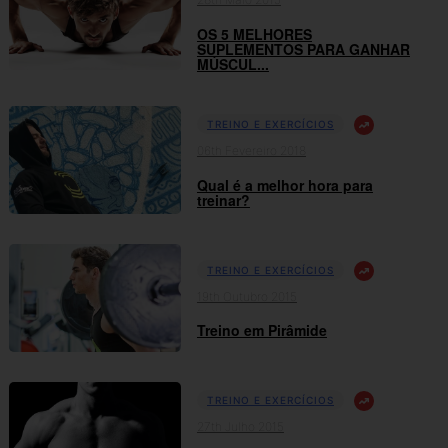
OS 5 MELHORES
SUPLEMENTOS PARA GANHAR
MÚSCUL...
TREINO E EXERCÍCIOS
06th Fevereiro 2018
Qual é a melhor hora para
treinar?
TREINO E EXERCÍCIOS
19th Outubro 2015
Treino em Pirâmide
TREINO E EXERCÍCIOS
27th Julho 2015