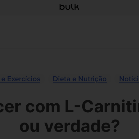
 e Exercícios
Dieta e Nutrição
Notíc
er com L-Carniti
ou verdade?