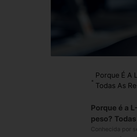
Porque É A 
Todas As Re
Porque é a L
peso? Todas 
Conhecida por s