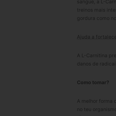
sangue, a L-Carn
treinos mais int
gordura como no
Ajuda a fortalec
A L-Carnitina p
danos de radicai
Como tomar?
A melhor forma d
no teu organismo