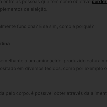
a entre as pessoas que têm como objetivo
perder
plementos de eleição.
almente funciona? E se sim, como e porquê?
itina
emelhante a um aminoácido, produzido naturalm
ositado em diversos tecidos, como por exemplo o
a pelo corpo, é possível obter através da alimen