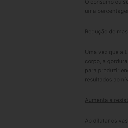
O consumo ou su
uma percentagem 
Redução de mas
Uma vez que a L
corpo, a gordura
para produzir en
resultados ao ní
Aumenta a resis
Ao dilatar os va