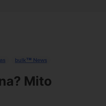
ias
bulk™ News
na? Mito