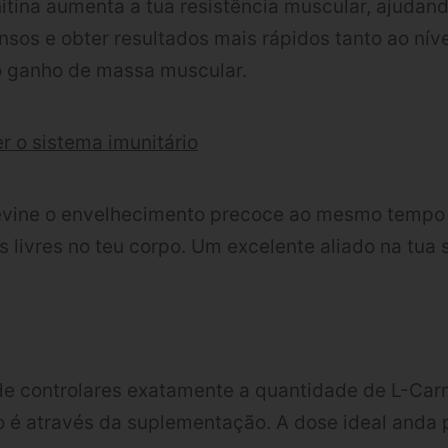
itina aumenta a tua resistência muscular, ajudand
ensos e obter resultados mais rápidos tanto ao nív
 ganho de massa muscular.
er o sistema imunitário
revine o envelhecimento precoce ao mesmo tempo 
s livres no teu corpo. Um excelente aliado na tua 
e controlares exatamente a quantidade de L-Carn
 é através da suplementação. A dose ideal anda 