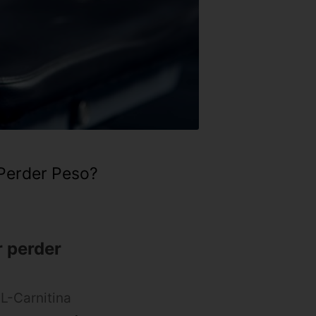
 Perder Peso?
r perder
L-Carnitina