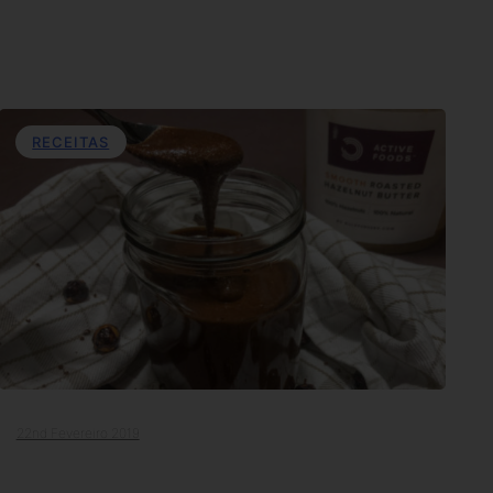
RECEITAS
22nd Fevereiro 2019