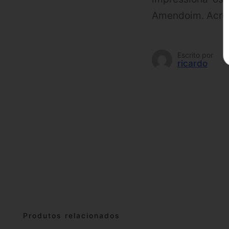
Amendoim. Acredi
Escrito por
ricardo
Produtos relacionados