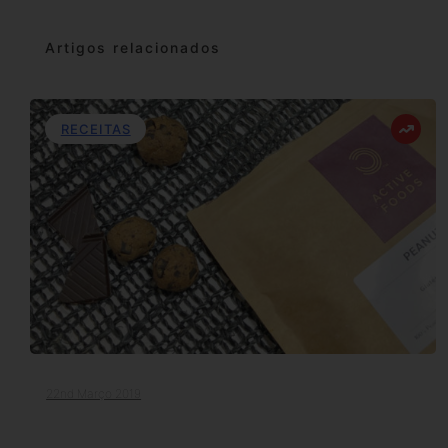
Artigos relacionados
RECEITAS
22nd Março 2019