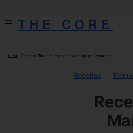
THE CORE
Skip
Home
Receita Filetes de Frango e Manteiga de Amendoim
to
content
Receitas
Treino
Rece
Ma