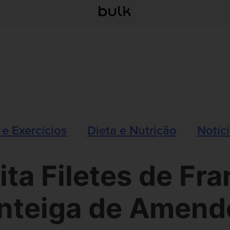
 e Exercícios
Dieta e Nutrição
Notíc
ita Filetes de Fra
nteiga de Amend