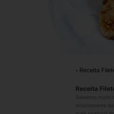
Receita Fil
Receita Fil
Sabemos muito 
directamente da
mais criativo? P