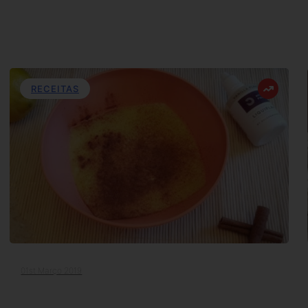
RECEITAS
01st Março 2019