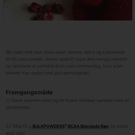
Bliv kølet ned med disse super nemme, lækre og kalorielette
BCAA sodavandsis. Denne opskrift tager ikke mange minutter
og ispindene er perfekte til en varm sommerdag, hvor solen
skinner! Kan nydes med god samvittighed.
Fremgangsmåde
1.) Bland sammen vand og de frosne hindbær sammen med en
stavblender.
®
2.) Tilføj 15 g
BULKPOWDERS
BCAA Blandede Bær
og blend
godt igen.