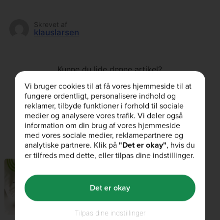
Skrevet af
klauslarsen
Kunne du lide denne artikel?
Vi bruger cookies til at få vores hjemmeside til at
fungere ordentligt, personalisere indhold og
reklamer, tilbyde funktioner i forhold til sociale
medier og analysere vores trafik. Vi deler også
information om din brug af vores hjemmeside
med vores sociale medier, reklamepartnere og
Relaterede artikler
analytiske partnere. Klik på
"Det er okay"
, hvis du
er tilfreds med dette, eller tilpas dine indstillinger.
OPSKRIFTER
11th juli 2018
Det er okay
BCAA Sodavandsis
Tilpas dine indstillinger