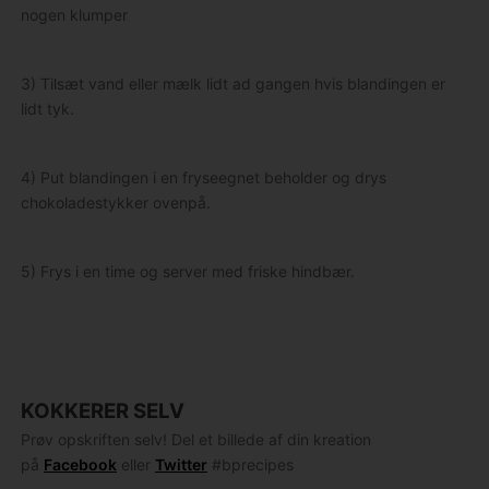
nogen klumper
3) Tilsæt vand eller mælk lidt ad gangen hvis blandingen er
lidt tyk.
4) Put blandingen i en fryseegnet beholder og drys
chokoladestykker ovenpå.
5) Frys i en time og server med friske hindbær.
KOKKERER SELV
Prøv opskriften selv! Del et billede af din kreation
på
Facebook
eller
Twitter
#bprecipes