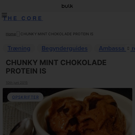
THE CORE
Home
CHUNKY MINT CHOKOLADE PROTEIN IS
Skip
to
Træning
Begynderguides
Ambassadør
content
CHUNKY MINT CHOKOLADE
PROTEIN IS
10th juni 2015
OPSKRIFTER