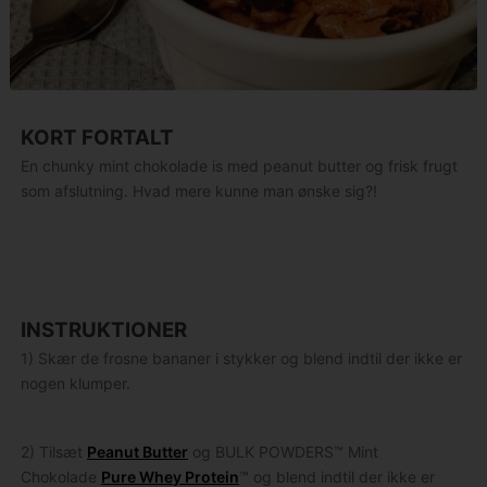
KORT FORTALT
En chunky mint chokolade is med peanut butter og frisk frugt
som afslutning. Hvad mere kunne man ønske sig?!
INSTRUKTIONER
1) Skær de frosne bananer i stykker og blend indtil der ikke er
nogen klumper.
2) Tilsæt
Peanut Butter
og BULK POWDERS™ Mint
Chokolade
Pure Whey Protein
™ og blend indtil der ikke er