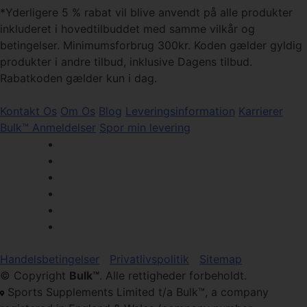
*Yderligere 5 % rabat vil blive anvendt på alle produkter
inkluderet i hovedtilbuddet med samme vilkår og
betingelser. Minimumsforbrug 300kr. Koden gælder gyldig
produkter i andre tilbud, inklusive Dagens tilbud.
Rabatkoden gælder kun i dag.
Kontakt Os
Om Os
Blog
Leveringsinformation
Karrierer
Bulk™ Anmeldelser
Spor min levering
Handelsbetingelser
Privatlivspolitik
Sitemap
© Copyright
Bulk™
. Alle rettigheder forbeholdt.
Sports Supplements Limited t/a Bulk™, a company