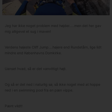
Jeg har ikke noget problem med højder…..men det her gav
mig alligevel et sug i maven!
Verdens højeste Cliff Jump….højere end Rundetårn, lige lidt
mindre end Københavns Domkirke.
Uanset hvad, så er det vanvittigt højt.
Og så er det ned i naturlig sø, så ikke noget med at hoppe
ned i en swimming pool fra en pæn vippe.
Pænt vildt!