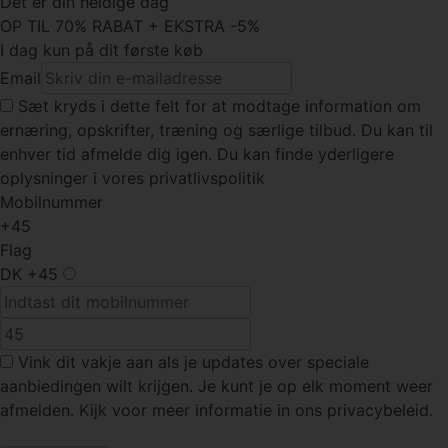
Det er din heldige dag
OP TIL 70% RABAT + EKSTRA -5%
I dag kun på dit første køb
Email
Sæt kryds
i dette felt for at modtage information om
ernæring, opskrifter, træning og særlige tilbud. Du kan til
enhver tid afmelde dig igen. Du kan finde yderligere
oplysninger i vores privatlivspolitik
Mobilnummer
+45
Flag
DK
+45
Vink dit vakje
aan als je updates over speciale
aanbiedingen wilt krijgen. Je kunt je op elk moment weer
afmelden. Kijk voor meer informatie in ons privacybeleid.