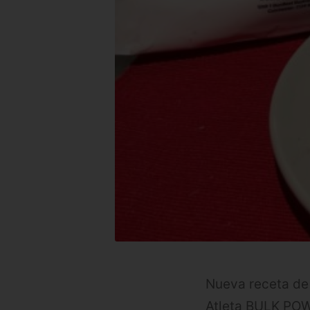
Nueva receta de 
Atleta BULK POWD