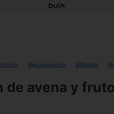
trición
Recuperación
Athletas
R
de avena y frut