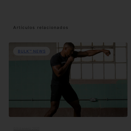
Artículos relacionados
BULK™ NEWS
03rd enero 2021