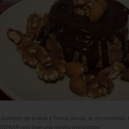
bombón de avena y frutos secos, al microondas. C
ERS® nos trae una receta irresistible.