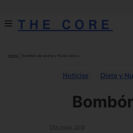
THE CORE
Skip
Home
Bombón de avena y frutos secos
to
content
Noticias
Dieta y Nu
Bombón 
17th mayo 2019