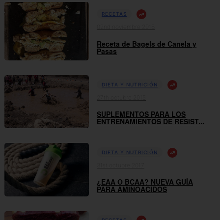
RECETAS
02nd noviembre 2018
Receta de Bagels de Canela y
Pasas
DIETA Y NUTRICIÓN
27th octubre 2015
SUPLEMENTOS PARA LOS
ENTRENAMIENTOS DE RESIST...
DIETA Y NUTRICIÓN
31st octubre 2017
¿EAA O BCAA? NUEVA GUÍA
PARA AMINOÁCIDOS
RECETAS