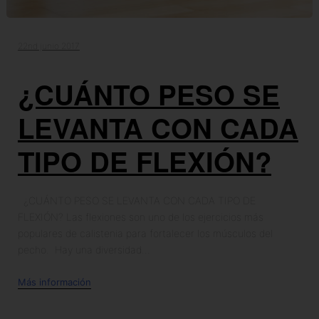
22nd junio 2017
¿CUÁNTO PESO SE
LEVANTA CON CADA
TIPO DE FLEXIÓN?
¿CUÁNTO PESO SE LEVANTA CON CADA TIPO DE
FLEXIÓN? Las flexiones son uno de los ejercicios más
populares de calistenia para fortalecer los músculos del
pecho. Hay una diversidad...
Más información