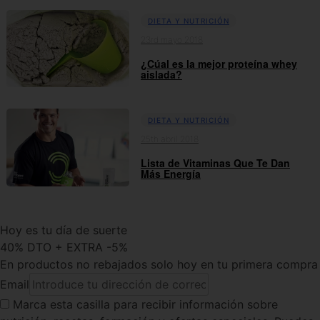
DIETA Y NUTRICIÓN
23rd mayo 2018
¿Cúal es la mejor proteína whey
aislada?
DIETA Y NUTRICIÓN
25th abril 2018
Lista de Vitaminas Que Te Dan
Más Energía
Hoy es tu día de suerte
40% DTO + EXTRA -5%
En productos no rebajados solo hoy en tu primera compra
Email
Marca esta casilla
para recibir información sobre