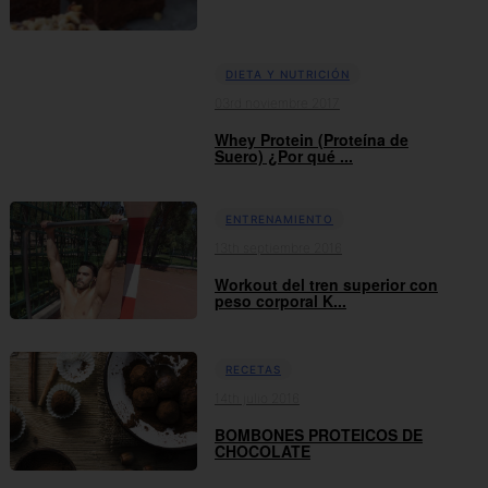
DIETA Y NUTRICIÓN
03rd noviembre 2017
Whey Protein (Proteína de
Suero) ¿Por qué ...
ENTRENAMIENTO
13th septiembre 2016
Workout del tren superior con
peso corporal K...
RECETAS
14th julio 2016
BOMBONES PROTEICOS DE
CHOCOLATE