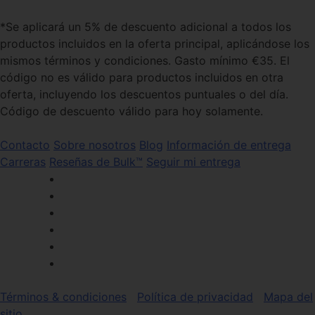
*Se aplicará un 5% de descuento adicional a todos los
productos incluidos en la oferta principal, aplicándose los
mismos términos y condiciones. Gasto mínimo €35. El
código no es válido para productos incluidos en otra
oferta, incluyendo los descuentos puntuales o del día.
Código de descuento válido para hoy solamente.
Contacto
Sobre nosotros
Blog
Información de entrega
Carreras
Reseñas de Bulk™
Seguir mi entrega
Términos & condiciones
Política de privacidad
Mapa del
sitio