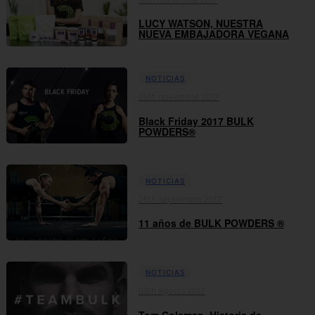
LUCY WATSON, NUESTRA
NUEVA EMBAJADORA VEGANA
NOTICIAS
09th noviembre 2017
Black Friday 2017 BULK
POWDERS®
NOTICIAS
26th septiembre 2017
11 años de BULK POWDERS ®
NOTICIAS
08th agosto 2017
Tom Coleman, Historia de