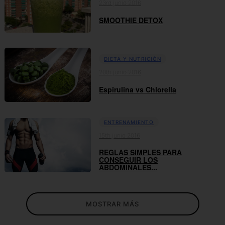
23rd junio 2016
SMOOTHIE DETOX
DIETA Y NUTRICIÓN
20th junio 2016
Espirulina vs Chlorella
ENTRENAMIENTO
15th junio 2016
REGLAS SIMPLES PARA
CONSEGUIR LOS
ABDOMINALES...
MOSTRAR MÁS