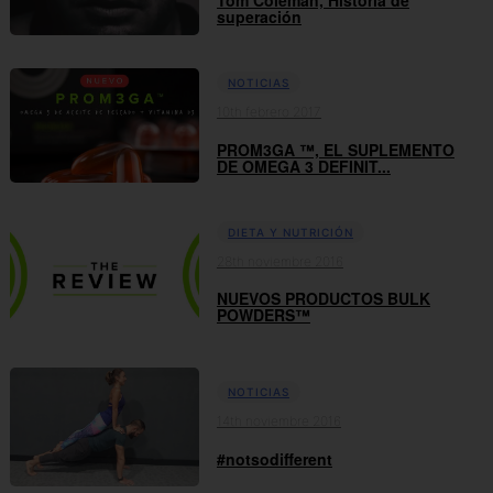
superación
NOTICIAS
10th febrero 2017
PROM3GA ™, EL SUPLEMENTO
DE OMEGA 3 DEFINIT...
DIETA Y NUTRICIÓN
28th noviembre 2016
NUEVOS PRODUCTOS BULK
POWDERS™
NOTICIAS
14th noviembre 2016
#notsodifferent