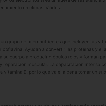
 y otros electrolitos si es un atleta de resistencia 
enamiento en climas cálidos.
un grupo de micronutrientes que incluyen las vit
 riboflavina. Ayudan a convertir las proteínas y el
a su cuerpo a producir glóbulos rojos y forman pa
y reparación muscular. La capacitación intensa co
a vitamina B, por lo que vale la pena tomar un su