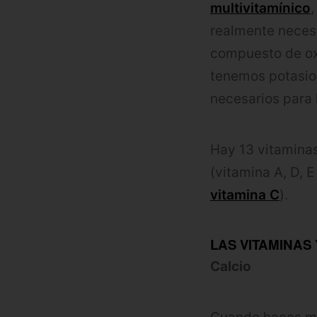
multivitamínico
realmente neces
compuesto de oxí
tenemos potasio,
necesarios para 
Hay 13 vitaminas
(vitamina A, D, 
vitamina C
).
LAS VITAMINAS
Calcio