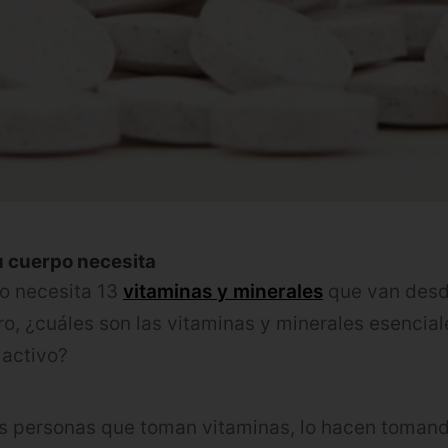
u cuerpo necesita
o necesita 13
vitaminas y minerales
que van desd
ero, ¿cuáles son las vitaminas y minerales esencia
 activo?
as personas que toman vitaminas, lo hacen toman