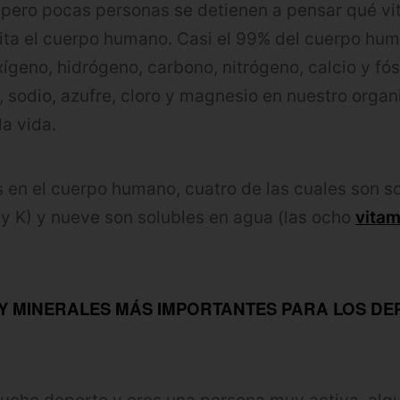
, pero pocas personas se detienen a pensar qué v
ita el cuerpo humano. Casi el 99% del cuerpo hu
geno, hidrógeno, carbono, nitrógeno, calcio y fó
 sodio, azufre, cloro y magnesio en nuestro organ
la vida.
 en el cuerpo humano, cuatro de las cuales son s
E y K) y nueve son solubles en agua (las ocho
vitam
 Y MINERALES MÁS IMPORTANTES PARA LOS DE