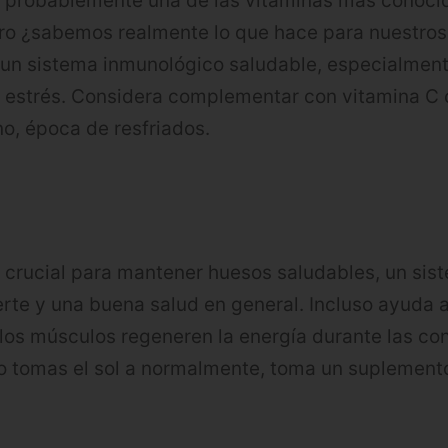
 probablemente una de las vitaminas más conoci
ro ¿sabemos realmente lo que hace para nuestros
 un sistema inmunológico saludable, especialmen
o estrés. Considera complementar con vitamina C
no, época de resfriados.
 crucial para mantener huesos saludables, un sis
rte y una buena salud en general. Incluso ayuda a
los músculos regeneren la energía durante las co
o tomas el sol a normalmente, toma un suplemento