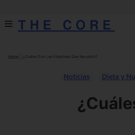
THE CORE
Skip
Home
¿Cuáles Son Las Vitaminas Que Necesito?
to
content
Noticias
Dieta y Nu
¿Cuále