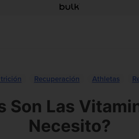
trición
Recuperación
Athletas
R
s Son Las Vitami
Necesito?