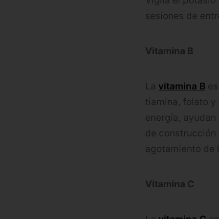
Vigila el potasio
sesiones de entr
Vitamina B
La
vitamina B
es 
tiamina, folato y
energía, ayudan 
de construcción 
agotamiento de l
Vitamina C