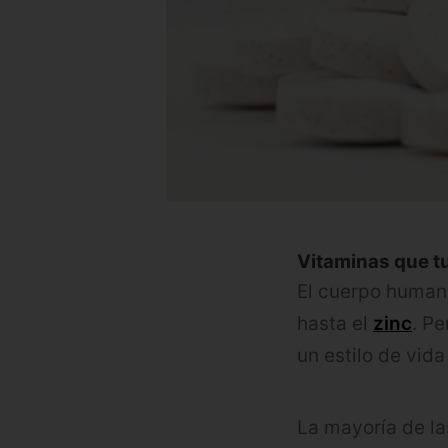
Vitaminas que t
El cuerpo human
hasta el
zinc
. P
un estilo de vida
La mayoría de l