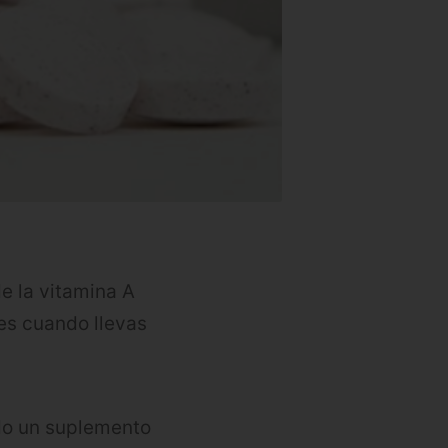
e la vitamina A
les cuando llevas
do un suplemento