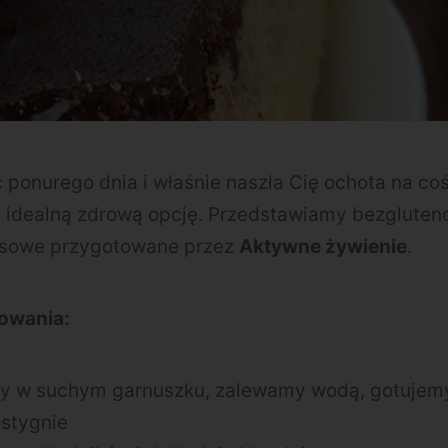
 ponurego dnia i właśnie naszła Cię ochota na coś
 idealną zdrową opcję. Przedstawiamy bezglute
sowe przygotowane przez
Aktywne żywienie
.
owania:
y w suchym garnuszku, zalewamy wodą, gotujemy
stygnie