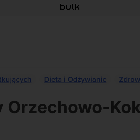
tkujących
Dieta i Odżywianie
Zdrow
y Orzechowo-Ko