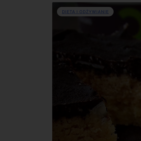
DIETA I ODŻYWIANIE