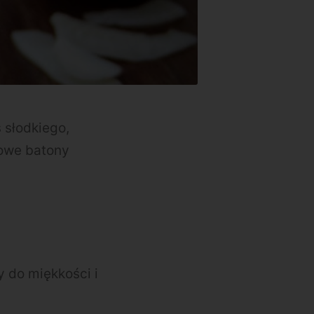
 słodkiego,
nowe batony
 do miękkości i