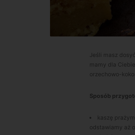
Jeśli masz dosyć
mamy dla Ciebie
orzechowo-koko
Sposób przygot
kaszę prażym
odstawiamy aż o