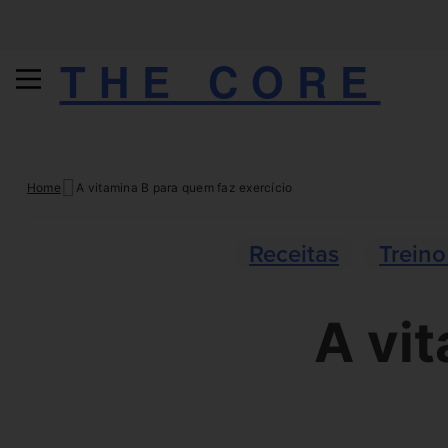
THE CORE
Skip
Home
A vitamina B para quem faz exercício
to
content
Receitas
Treino
A vi