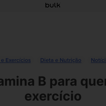
 e Exercícios
Dieta e Nutrição
Notíc
tamina B para que
exercício