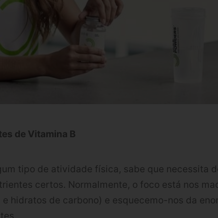
tes de Vitamina B
um tipo de atividade física, sabe que necessita de
rientes certos. Normalmente, o foco está nos ma
os e hidratos de carbono) e esquecemo-nos da en
tes.