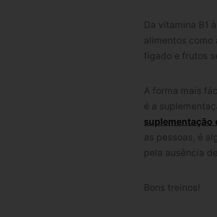
Da vitamina B1 à
alimentos como a 
fígado e frutos
A forma mais fác
é a suplementaçã
suplementação e
as pessoas, é al
pela ausência de
Bons treinos!