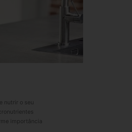
 nutrir o seu
cronutrientes
orme importância