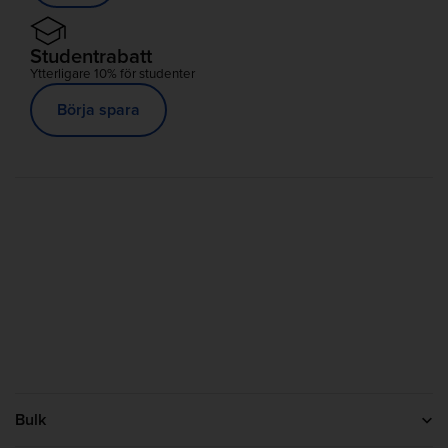
Studentrabatt
Ytterligare 10% för studenter
Börja spara
Bulk
Kontakta oss