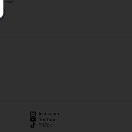
tudenter
Instagram
YouTube
TikTok