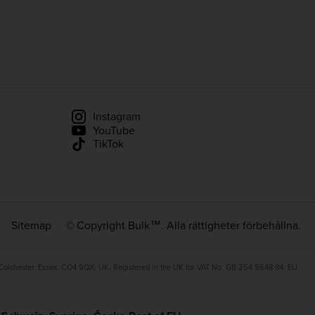
Instagram
YouTube
TikTok
Sitemap
© Copyright Bulk™. Alla rättigheter förbehållna.
 Colchester, Essex, CO4 9QX, UK. Registered in the UK for VAT No. GB 254 5648 84. EU