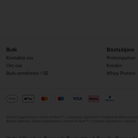
Bulk
Bästsäljare
Kontakta oss
Proteinpulver
Om oss
Kreatin
Bulk-omdömen i SE
Whey Protein
Sports Supplements Limited t/a Bulk™, a company registered in England & Wales (compa
Branch Address: Sports Supplements Limited t/a Bulk™, Centrum Logistyczne, Łąkowa, 