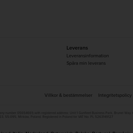
Leverans
Leveransinformation
Spåra min leverans
Villkor & bestämmelser
Integritetspolicy
ny number 05654661) with registered address: Unit 1 Gunfleet Business Park, Brunel Way,
23, 55-095, Mirków, Poland. Registered in Poland for VAT No. PL 5263149127