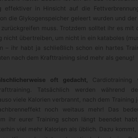
g effektiver in Hinsicht auf die Fettverbrennu
hon die Glykogenspeicher geleert wurden und der
 zurückgreifen muss. Trotzdem solltet ihr es mi
g nicht übertreiben, um nicht in ein kataboles (
n – ihr habt ja schließlich schon ein hartes Trai
ten nach dem Krafttraining sind mehr als genug!
schlicherweise oft gedacht,
Cardiotraining
rafttraining. Tatsächlich werden während des
uso viele Kalorien verbrannt, nach dem Training 
chbrenneffekt noch weitaus mehr! Das bede
 ihr eurer Training schon längt beendet habt
erhin viel mehr Kalorien als üblich. Dazu kommt, 