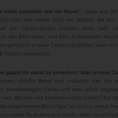
r nicht aussehen wie ein Mann!“
, diese und äh
chte hört man immer öfter von Mädels, die sich 
auf die Cardio-Geräte stürzen. Auch sehr bel
an den Bein-Innen- und Bein-Außenseiten-Masc
 gemütlich in einer Zeitschrift blättert oder mit
& Tratsch austauscht.
s glaubt ihr damit zu erreichen? Was ist euer Zi
intern, straffe Beine und vielleicht das ein 
mit stundenlangem Cardio und dem üblich abges
on seit Wochen und Monaten nichts (mehr)? Auf d
die langersehnte Bikini Figur ist noch in weiter F
s so schön: Es ändert sich nichts, wenn du nichts 