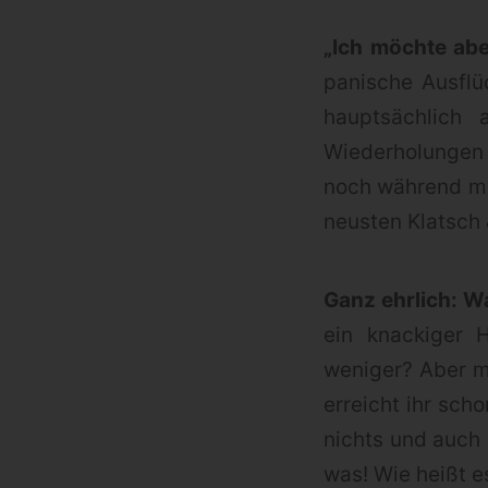
„Ich möchte abe
panische Ausflü
hauptsächlich 
Wiederholungen 
noch während man
neusten Klatsch 
Ganz ehrlich: Wa
ein knackiger H
weniger? Aber 
erreicht ihr sch
nichts und auch 
was! Wie heißt e