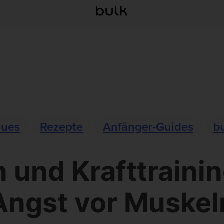
ues
Rezepte
Anfänger-Guides
b
 und Krafttrainin
Angst vor Muskel