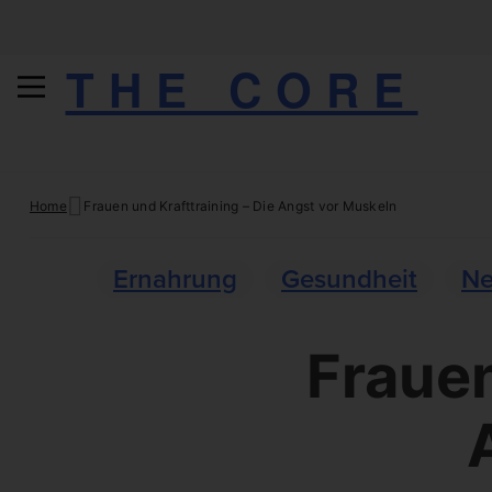
THE CORE
Skip
Home
Frauen und Krafttraining – Die Angst vor Muskeln
to
content
Ernahrung
Gesundheit
Ne
Frauen