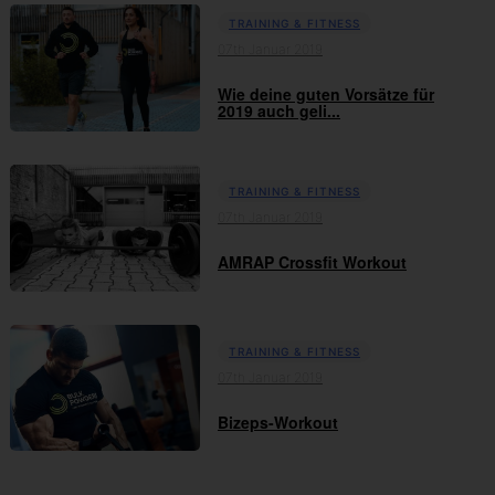
TRAINING & FITNESS
07th Januar 2019
Wie deine guten Vorsätze für
2019 auch geli...
TRAINING & FITNESS
07th Januar 2019
AMRAP Crossfit Workout
TRAINING & FITNESS
07th Januar 2019
Bizeps-Workout