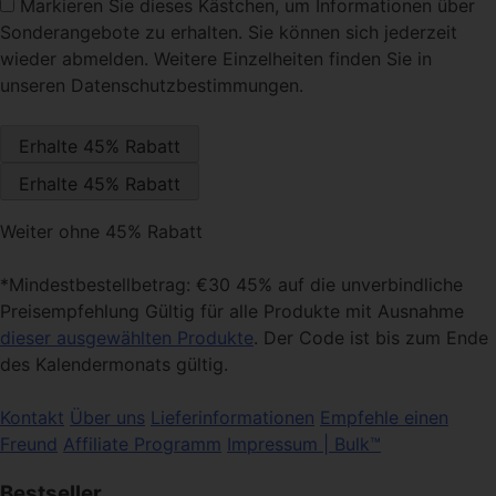
Markieren Sie dieses Kästchen
, um Informationen über
Sonderangebote zu erhalten. Sie können sich jederzeit
wieder abmelden. Weitere Einzelheiten finden Sie in
unseren Datenschutzbestimmungen.
Weiter ohne 45% Rabatt
*Mindestbestellbetrag: €30 45% auf die unverbindliche
Preisempfehlung Gültig für alle Produkte mit Ausnahme
dieser ausgewählten Produkte
. Der Code ist bis zum Ende
des Kalendermonats gültig.
Kontakt
Über uns
Lieferinformationen
Empfehle einen
Freund
Affiliate Programm
Impressum | Bulk™
Bestseller