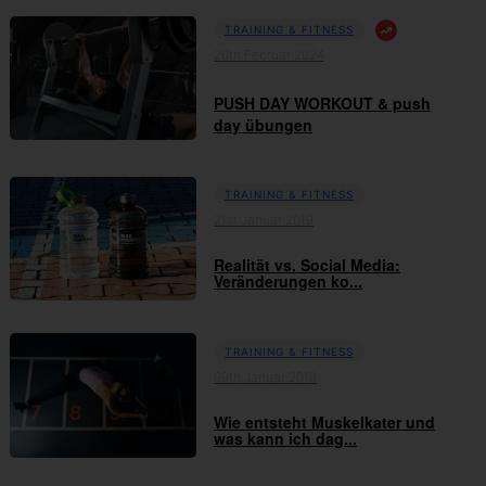
TRAINING & FITNESS
26th Februar 2024
PUSH DAY WORKOUT & push
day übungen
TRAINING & FITNESS
21st Januar 2019
Realität vs. Social Media:
Veränderungen ko...
TRAINING & FITNESS
09th Januar 2019
Wie entsteht Muskelkater und
was kann ich dag...