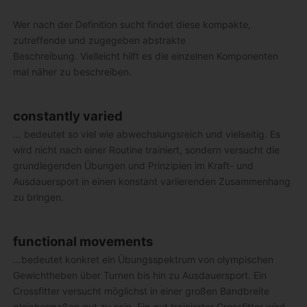
Wer nach der Definition sucht findet diese kompakte,
zutreffende und zugegeben abstrakte
Beschreibung. Vielleicht hilft es die einzelnen Komponenten
mal näher zu beschreiben.
constantly varied
… bedeutet so viel wie abwechslungsreich und vielseitig. Es
wird nicht nach einer Routine trainiert, sondern versucht die
grundlegenden Übungen und Prinzipien im Kraft- und
Ausdauersport in einen konstant variierenden Zusammenhang
zu bringen.
functional movements
…bedeutet konkret ein Übungsspektrum von olympischen
Gewichtheben über Turnen bis hin zu Ausdauersport. Ein
Crossfitter versucht möglichst in einer großen Bandbreite
gleichermaßen gut zu sein. Ein gut trainierter Crossfitter wird