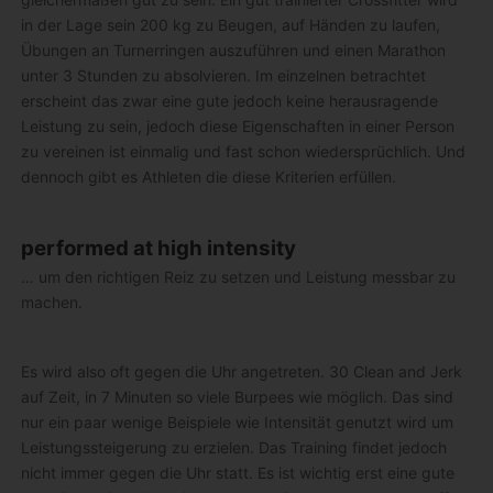
in der Lage sein 200 kg zu Beugen, auf Händen zu laufen,
Übungen an Turnerringen auszuführen und einen Marathon
unter 3 Stunden zu absolvieren. Im einzelnen betrachtet
erscheint das zwar eine gute jedoch keine herausragende
Leistung zu sein, jedoch diese Eigenschaften in einer Person
zu vereinen ist einmalig und fast schon wiedersprüchlich. Und
dennoch gibt es Athleten die diese Kriterien erfüllen.
performed at high intensity
… um den richtigen Reiz zu setzen und Leistung messbar zu
machen.
Es wird also oft gegen die Uhr angetreten. 30 Clean and Jerk
auf Zeit, in 7 Minuten so viele Burpees wie möglich. Das sind
nur ein paar wenige Beispiele wie Intensität genutzt wird um
Leistungssteigerung zu erzielen. Das Training findet jedoch
nicht immer gegen die Uhr statt. Es ist wichtig erst eine gute