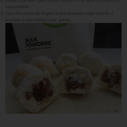
Danach die klein geschnitten Datteln in die Mitte drücken und
verschließen.
Zum Abschluss die Kugeln in Kokosraspeln rollen und für 2
Stunden in den Kühlschrank geben.