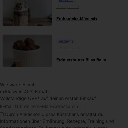
REZEPTE
15th April 2019
Frühstücks-Müslimix
REZEPTE
15th April 2019
Erdnussbutter Bliss Balls
Wie wäre es mit
exklusiven 45% Rabatt
Vollständige UVP* auf deinen ersten Einkauf
E-mail
Durch Anklicken dieses Kästchens
erhältst du
Informationen über Ernährung, Rezepte, Training und