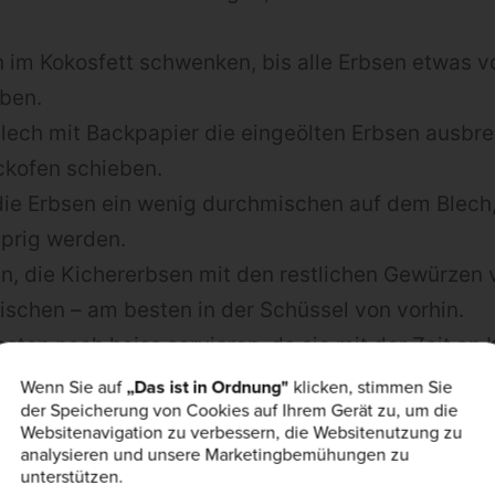
 im Kokosfett schwenken, bis alle Erbsen etwas v
ben.
ech mit Backpapier die eingeölten Erbsen ausbrei
ckofen schieben.
die Erbsen ein wenig durchmischen auf dem Blech,
sprig werden.
, die Kichererbsen mit den restlichen Gewürzen 
ischen – am besten in der Schüssel von vorhin.
ten noch heiss servieren, da sie mit der Zeit an 
nerhalb von 1-2 Tagen konsumieren.
Wenn Sie auf
„Das ist in Ordnung"
klicken, stimmen Sie
der Speicherung von Cookies auf Ihrem Gerät zu, um die
Websitenavigation zu verbessern, die Websitenutzung zu
analysieren und unsere Marketingbemühungen zu
unterstützen.