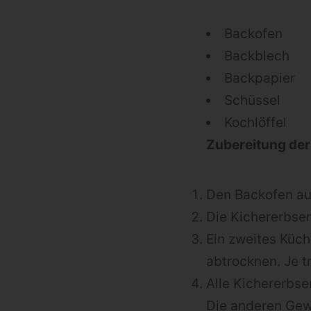
Backofen
Backblech
Backpapier
Schüssel
Kochlöffel
Zubereitung der
Den Backofen au
Die Kichererbse
Ein zweites Küch
abtrocknen. Je t
Alle Kichererbse
Die anderen Gewü