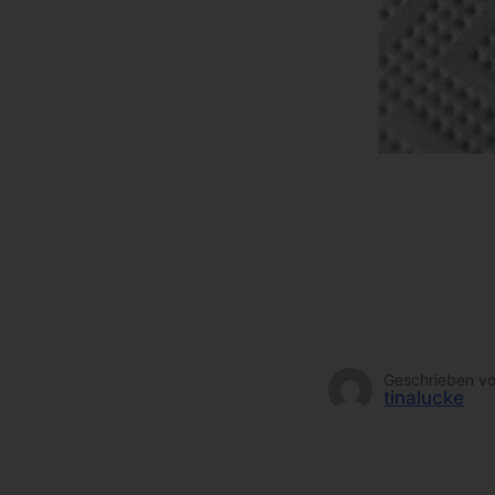
Geschrieben v
tinalucke