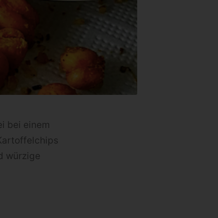
i bei einem
artoffelchips
d würzige