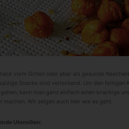
nack vorm Grillen oder aber als gesunde Naschere
alzige Snacks sind verlockend. Um den fettigen K
gehen, kann man ganz einfach einen knackige un
er machen. Wir zeigen euch hier wie es geht.
gende Utensilien: