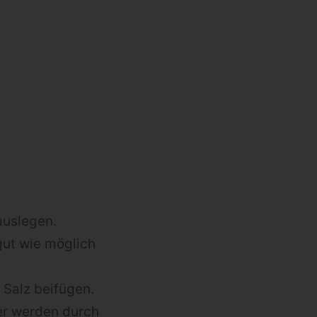
auslegen.
gut wie möglich
 Salz beifügen.
er werden durch