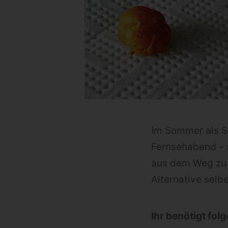
Im Sommer als S
Fernsehabend – s
aus dem Weg zu 
Alternative selb
Ihr benötigt fol