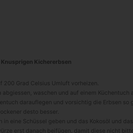
 Knusprigen Kichererbsen
f 200 Grad Celsius Umluft vorheizen.
n abgiessen, waschen und auf einem Küchentuch 
entuch darauflegen und vorsichtig die Erbsen so 
rockener desto besser.
n in eine Schüssel geben und das Kokosöl und das
rze erst danach beifügen, damit diese nicht bitt