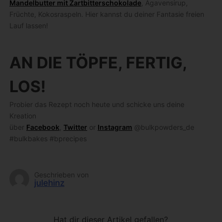
Mandelbutter mit Zartbitterschokolade
, Agavensirup,
Früchte, Kokosraspeln.
Hier kannst du deiner Fantasie freien
Lauf lassen!
AN DIE TÖPFE, FERTIG,
LOS!
Probier das Rezept noch heute und schicke uns deine
Kreation
über
Facebook
,
Twitter
or
Instagram
@bulkpowders_de
#bulkbakes #bprecipes
Geschrieben von
julehinz
Hat dir dieser Artikel gefallen?