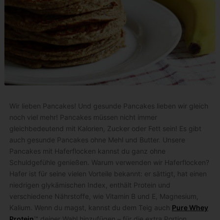
Wir lieben Pancakes! Und gesunde Pancakes lieben wir gleich
noch viel mehr! Pancakes müssen nicht immer
gleichbedeutend mit Kalorien, Zucker oder Fett sein! Es gibt
auch gesunde Pancakes ohne Mehl und Butter. Unsere
Pancakes mit Haferflocken kannst du ganz ohne
Schuldgefühle genießen.
Warum verwenden wir Haferflocken?
Hafer ist für seine vielen Vorteile bekannt: er sättigt, hat einen
niedrigen glykämischen Index, enthält Protein und
verschiedene Nährstoffe, wie Vitamin B und E, Magnesium,
Kalium.
Wenn du magst, kannst du dem Teig auch
Pure Whey
Protein
™
deiner Wahl hinzufügen – für die extra Portion