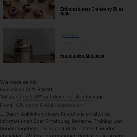
Erdnussbutter Cranberry Bliss
Balls
REZEPTE
15th April 2019
Frühstücks-Müslimix
Wie wäre es mit
exklusiven 45% Rabatt
Vollständige UVP* auf deinen ersten Einkauf
E-mail
Durch Anklicken dieses Kästchens
erhältst du
Informationen über Ernährung, Rezepte, Training und
Sonderangebote. Du kannst dich jederzeit wieder
abmelden. Weitere Informationen findest du in unserer