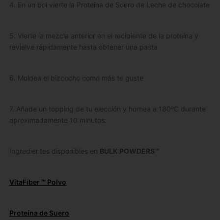
4. En un bol vierte la Proteína de Suero de Leche de chocolate
5. Vierte la mezcla anterior en el recipiente de la proteína y
revielve rápidamente hasta obtener una pasta
6. Moldea el bizcocho como más te guste
7. Añade un topping de tu elección y hornea a 180ºC durante
aproximadamente 10 minutos.
Ingredientes disponibles en
BULK POWDERS™
VitaFiber ™ Polvo
Proteína de Suero