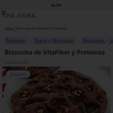
THE CORE
Home
Bizcocho de VitaFiber y Proteínas
Skip
to
Noticias
Dieta y Nutrición
Recuperació
content
Bizcocho de VitaFiber y Proteínas
24th agosto 2015
RECETAS