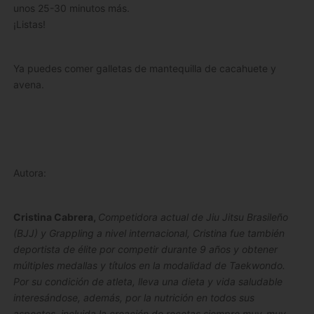
unos 25-30 minutos más.
¡Listas!
Ya puedes comer galletas de mantequilla de cacahuete y
avena.
Autora:
Cristina Cabrera,
Competidora actual de Jiu Jitsu Brasileño
(BJJ) y Grappling a nivel internacional, Cristina fue también
deportista de élite por competir durante 9 años y obtener
múltiples medallas y títulos en la modalidad de Taekwondo.
Por su condición de atleta, lleva una dieta y vida saludable
interesándose, además, por la nutrición en todos sus
aspectos, incluida
la creación de recetas siempre muy-muy