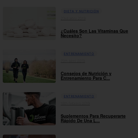
DIETA Y NUTRICIÓN
23rd abril 2019
¿Cuáles Son Las Vitaminas Que
Necesito?
ENTRENAMIENTO
15th abril 2019
Consejos de Nutrición y
Entrenamiento Para C...
ENTRENAMIENTO
18th febrero 2019
Suplementos Para Recuperarte
Rápido De Una L...