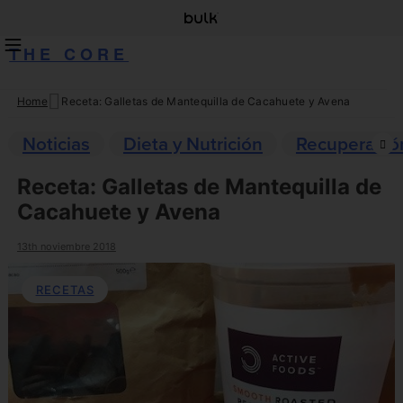
THE CORE
Home
Receta: Galletas de Mantequilla de Cacahuete y Avena
Skip
to
Noticias
Dieta y Nutrición
Recuperació
content
Receta: Galletas de Mantequilla de
Cacahuete y Avena
13th noviembre 2018
RECETAS