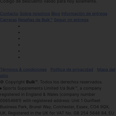
Código de descuento válido para hoy solamente.
Contacto
Sobre nosotros
Blog
Información de entrega
Carreras
Reseñas de Bulk™
Seguir mi entrega
Términos & condiciones
Política de privacidad
Mapa del
sitio
© Copyright
Bulk™
. Todos los derechos reservados.
Sports Supplements Limited t/a Bulk™, a company
registered in England & Wales (company number
05654661) with registered address: Unit 1 Gunfleet
Business Park, Brunel Way, Colchester, Essex, CO4 9QX,
UK. Registered in the UK for VAT No. GB 254 5648 84. EU