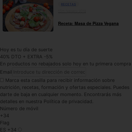
RECETAS
15th febrero 2019
Receta: Masa de Pizza Vegana
Hoy es tu día de suerte
40% DTO + EXTRA -5%
En productos no rebajados solo hoy en tu primera compra
Email
Marca esta casilla
para recibir información sobre
nutrición, recetas, formación y ofertas especiales. Puedes
darte de baja en cualquier momento. Encontrarás más
detalles en nuestra Política de privacidad.
Número de móvil
+34
Flag
ES
+34