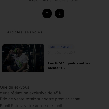
Articles associés
ENTRAINEMENT
04th décembre 2017
Les BCAA, quels sont les
bienfaits ?
Que diriez-vous
d’une réduction exclusive de 45%
Prix de vente total* sur votre premier achat
Email