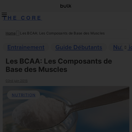
THE CORE
Home
Les BCAA: Les Composants de Base des Muscles
Skip
to
Entrainement
Guide Débutants
Nutriti
content
Les BCAA: Les Composants de
Base des Muscles
03rd juin 2015
NUTRITION