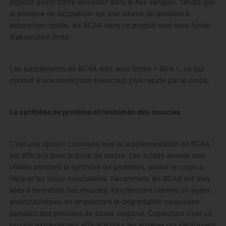
digestif avant d’être absorber dans le flux sanguin. Tandis que
la protéine de lactosérum est une source de protéine à
absorption rapide, les BCAA dans ce produit sont sous forme
d’absorption lente.
Les suppléments de BCAA sont sous forme « libre », ce qui
conduit à une absorption beaucoup plus rapide par le corps.
La synthèse de protéine et l’entretien des muscles
C’est une opinion commune que la supplementation en BCAA
est efficace pour la prise de masse. Les acides aminés sont
utilisés pendant la synthèse de protéines, aidant le corps à
réparer les tissus musculaires. Récemment les BCAA ont étés
liées à l’entretien des muscles, fonctionnant comme un agent
anticatabolique, en empêchant la dégradation musculaire
pendant des périodes de stress corporel. Cependant c’est un
produit extrêmement efficace pour les athlètes qui s’entrainent