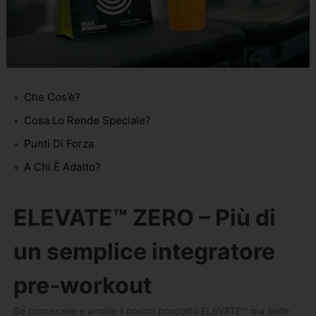
Che Cos’è?
Cosa Lo Rende Speciale?
Punti Di Forza
A Chi È Adatto?
ELEVATE™ ZERO – Più di
un semplice integratore
pre-workout
Se conoscete e amate il nostro prodotto ELEVATE
™
ma siete