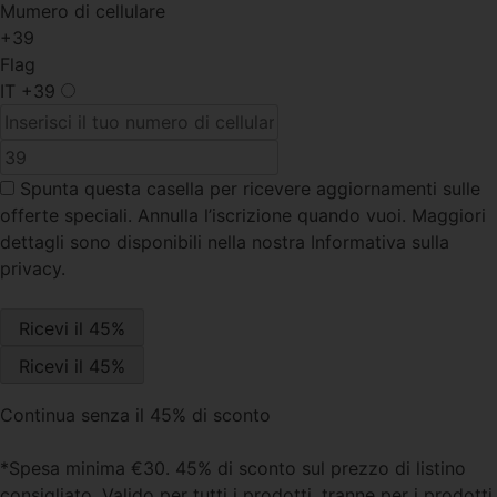
Mumero di cellulare
+39
Flag
IT
+39
Spunta questa casella
per ricevere aggiornamenti sulle
offerte speciali. Annulla l’iscrizione quando vuoi. Maggiori
dettagli sono disponibili nella nostra Informativa sulla
privacy.
Continua senza il 45% di sconto
*Spesa minima €30. 45% di sconto sul prezzo di listino
consigliato. Valido per tutti i prodotti, tranne per i prodotti