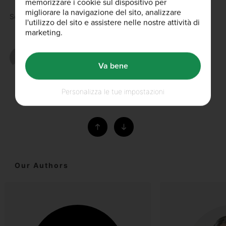
memorizzare i cookie sul dispositivo per
migliorare la navigazione del sito, analizzare
Scopri di più e compralo subito!
l'utilizzo del sito e assistere nelle nostre attività di
marketing.
Scritto da
Va bene
Personalizza le tue impostazioni
Ti è piaciuto questo articolo?
Our Authors