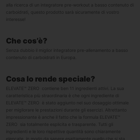
alla ricerca di un integratore pre-workout a basso contenuto di
carboidrati, questo prodotto sarà sicuramente di vostro
interesse!
Che cos’è?
Senza dubbio il miglior integratore pre-allenamento a basso
contenuto di carboidrati in Europa.
Cosa lo rende speciale?
ELEVATE™ ZERO contiene ben 11 ingredienti attivi. La sua
caratteristica più straordinaria è che ogni ingrediente di
ELEVATE™ ZERO è stato aggiunto nel suo dosaggio ottimale
per migliorare le prestazioni durante gli esercizi. Altrettanto
impressionante è anche il fatto che la formula ELEVATE™
ZERO sia totalmente esplicita e trasparente. Tutti gli
ingredienti e le loro rispettive quantità sono chiaramente
elencate, in modo da sapere esattamente quello che si sta