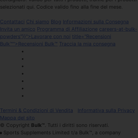
selezionati qui. Codice valido fino alla fine del mese.
Contattaci
Chi siamo
Blog
Informazioni sulla Consegna
Invita un amico
Programma di Affiliazione
careers-at-bulk-
powders"}}">Lavorare con noi
title="Recensioni
Bulk™">Recensioni Bulk™
Traccia la mia consegna
Termini & Condizioni di Vendita
Informativa sulla Privacy
Mappa del sito
© Copyright
Bulk™
. Tutti i diritti sono riservati.
Sports Supplements Limited t/a Bulk™, a company