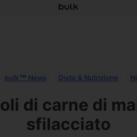
bulk™ News
Dieta & Nutrizione
N
oli di carne di ma
sfilacciato