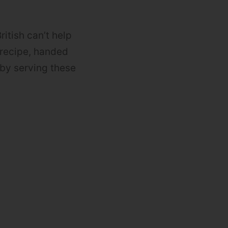
itish can’t help
 recipe, handed
by serving these