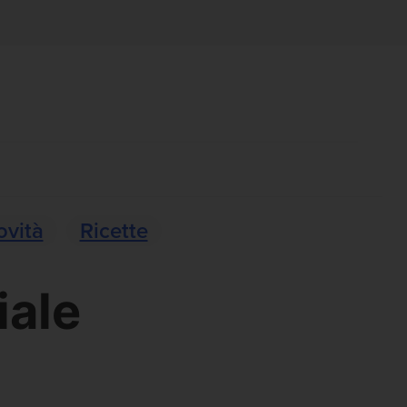
ovità
Ricette
iale