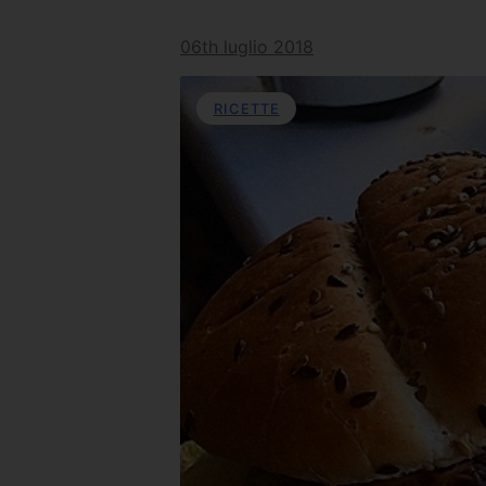
06th luglio 2018
RICETTE