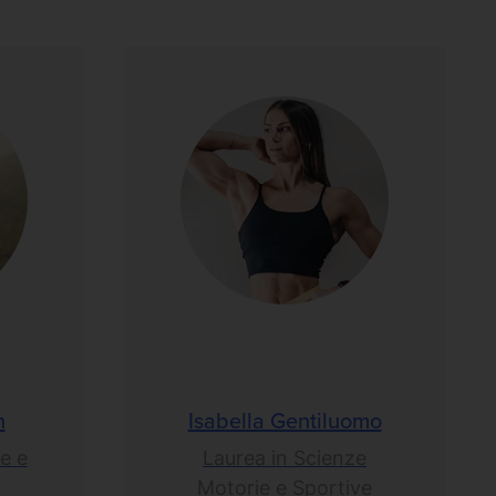
n
Isabella Gentiluomo
e e
Laurea in Scienze
Motorie e Sportive