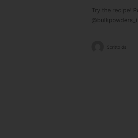
Try the recipe!
P
@bulkpowders_i
Scritto da