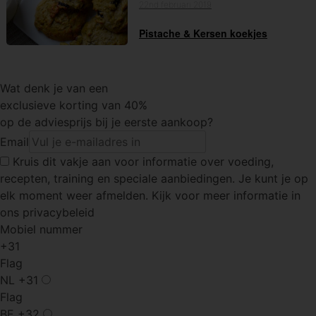
22nd februari 2019
Pistache & Kersen koekjes
Wat denk je van een
exclusieve korting van 40%
op de adviesprijs bij je eerste aankoop?
Email
Kruis dit vakje
aan voor informatie over voeding,
recepten, training en speciale aanbiedingen. Je kunt je op
elk moment weer afmelden. Kijk voor meer informatie in
ons privacybeleid
Mobiel nummer
+31
Flag
NL
+31
Flag
BE
+32