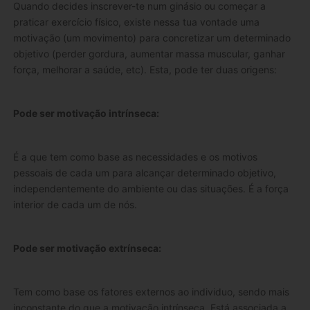
Quando decides inscrever-te num ginásio ou começar a
praticar exercício físico, existe nessa tua vontade uma
motivação (um movimento) para concretizar um determinado
objetivo (perder gordura, aumentar massa muscular, ganhar
força, melhorar a saúde, etc). Esta, pode ter duas origens:
Pode ser motivação intrínseca:
É a que tem como base as necessidades e os motivos
pessoais de cada um para alcançar determinado objetivo,
independentemente do ambiente ou das situações. É a força
interior de cada um de nós.
Pode ser motivação extrínseca:
Tem como base os fatores externos ao individuo, sendo mais
inconstante do que a motivação intrínseca. Está associada a