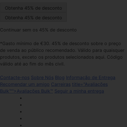
Continuar sem os 45% de desconto
*Gasto mínimo de €30. 45% de desconto sobre o preço
de venda ao público recomendado. Válido para quaisquer
produtos, exceto os produtos selecionados aqui. Código
válido até ao fim do mês civil.
Contacte-nos
Sobre Nós
Blog
Informação de Entrega
Recomendar um amigo
Carreiras
title="Avaliações
Bulk™">Avaliações Bulk™
Seguir a minha entrega