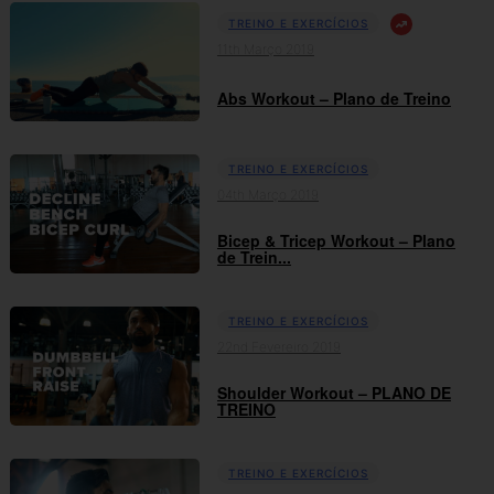
TREINO E EXERCÍCIOS
11th Março 2019
Abs Workout – Plano de Treino
TREINO E EXERCÍCIOS
04th Março 2019
Bicep & Tricep Workout – Plano
de Trein...
TREINO E EXERCÍCIOS
22nd Fevereiro 2019
Shoulder Workout – PLANO DE
TREINO
TREINO E EXERCÍCIOS