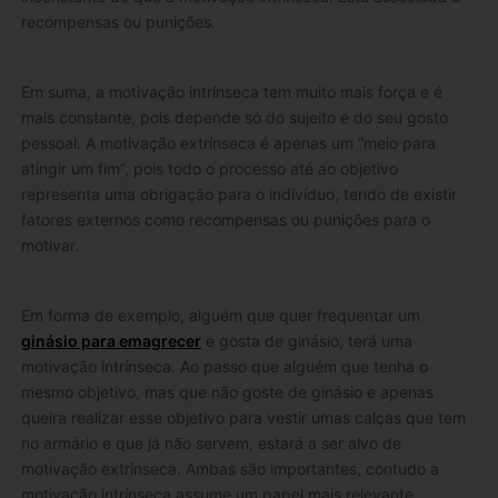
recompensas ou punições.
Em suma, a motivação intrínseca tem muito mais força e é
mais constante, pois depende só do sujeito e do seu gosto
pessoal. A motivação extrínseca é apenas um “meio para
atingir um fim”, pois todo o processo até ao objetivo
representa uma obrigação para o indivíduo, tendo de existir
fatores externos como recompensas ou punições para o
motivar.
Em forma de exemplo, alguém que quer frequentar um
ginásio para emagrecer
e gosta de ginásio, terá uma
motivação intrínseca. Ao passo que alguém que tenha o
mesmo objetivo, mas que não goste de ginásio e apenas
queira realizar esse objetivo para vestir umas calças que tem
no armário e que já não servem, estará a ser alvo de
motivação extrínseca. Ambas são importantes, contudo a
motivação intrínseca assume um papel mais relevante.